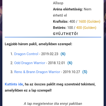
Allsop
Aréna elérhetőség:
Nem
érhető el
Kraftolás:
400 /
1600 (Golden)
Betörés:
100 /
400 (Golden)
GYŰJTHETŐ!
Legjobb három pakli, amelyikben szerepel:
(6)
Dragon Control
- 2019.02.23
(6)
Odd Dragon Warrior
- 2018.12.01
(5)
Reno & Brann Dragon Warrior
- 2019.10.27
Kattints ide
, ha az összes paklit meg szeretnéd tekinteni,
amelyikben ez a lap szerepel!
A lap megjelenése óta ennyi pakliban