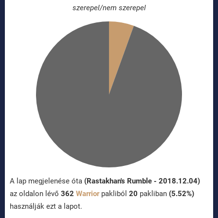
szerepel/nem szerepel
A lap megjelenése óta
(Rastakhan's Rumble - 2018.12.04)
az oldalon lévő
362
Warrior
pakliból
20
pakliban
(5.52%)
használják ezt a lapot.