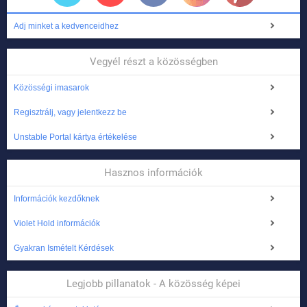
Adj minket a kedvenceidhez
Vegyél részt a közösségben
Közösségi imasarok
Regisztrálj, vagy jelentkezz be
Unstable Portal kártya értékelése
Hasznos információk
Információk kezdőknek
Violet Hold információk
Gyakran Ismételt Kérdések
Legjobb pillanatok - A közösség képei