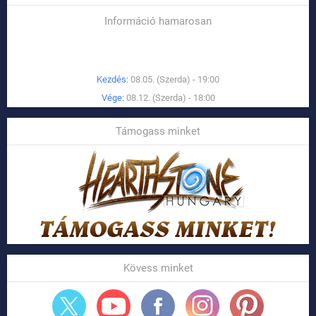
Információ hamarosan
Kezdés:
08.05. (Szerda) - 19:00
Vége:
08.12. (Szerda) - 18:00
Támogass minket
Kövess minket