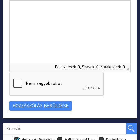
Bekezdések: 0, Szavak: 0, Karakaterek: 0
Hírekben, Wikiben
Felhasználókban
Kártyákban