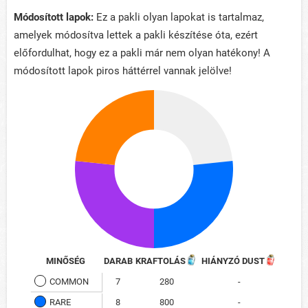
Módosított lapok:
Ez a pakli olyan lapokat is tartalmaz,
amelyek módosítva lettek a pakli készítése óta, ezért
előfordulhat, hogy ez a pakli már nem olyan hatékony! A
módosított lapok piros háttérrel vannak jelölve!
MINŐSÉG
DARAB
KRAFTOLÁS
HIÁNYZÓ DUST
COMMON
7
280
-
RARE
8
800
-