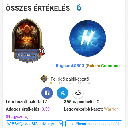
6
ÖSSZES ÉRTÉKELÉS:
Ragnarok0803 (
Golden
Common
)
Létrehozott paklik:
17
365 napon belül:
0
Átlagos értékelés:
3.59
Leggyakoribb kaszt:
Warrior
(Nagyszerű)