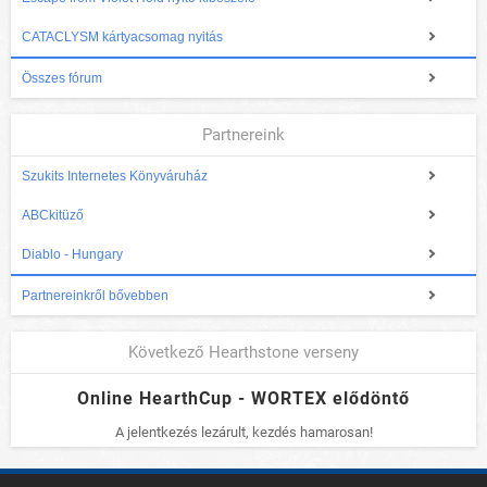
CATACLYSM kártyacsomag nyitás
Összes fórum
Partnereink
Szukits Internetes Könyváruház
ABCkitüző
Diablo - Hungary
Partnereinkről bővebben
Következő Hearthstone verseny
Online HearthCup - WORTEX elődöntő
A jelentkezés lezárult, kezdés hamarosan!