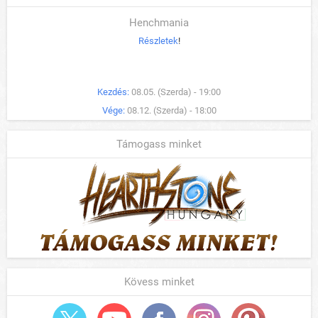
Henchmania
Részletek
!
Kezdés:
08.05. (Szerda) - 19:00
Vége:
08.12. (Szerda) - 18:00
Támogass minket
Kövess minket