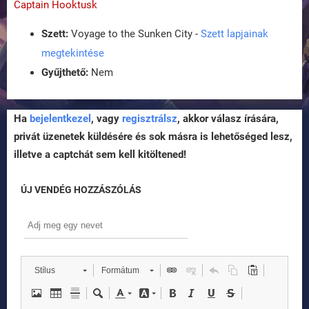
Captain Hooktusk
Szett:
Voyage to the Sunken City -
Szett lapjainak
megtekintése
Gyűjthető:
Nem
Ha
bejelentkezel
, vagy
regisztrálsz
, akkor válasz írására,
privát üzenetek küldésére és sok másra is lehetőséged lesz,
illetve a captchát sem kell kitöltened!
ÚJ VENDÉG HOZZÁSZÓLÁS
Stílus
Formátum