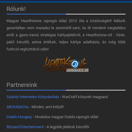
Rólunk!
Magyar Hearthstone​ rajongói oldal 2013 óta a közösségért! Nálunk
garantáltan nem maradsz le semmiről sem, és itt mindent megtalálsz
erről a gyors-iramú stratégiai kártyajátékról, a Hearthstone-ról - hírek,
pakli készítő, aréna értékek, teljes kártya adatbázis, és még több
funkció regisztráció után!
Partnereink
Szukits Internetes Könyváruház
- WarCraft könyvek magyarul
ABCkitűző.hu
- Minden, ami kitűző!
Diablo Hungary
- Hivatalos magyar Diablo rajongói oldal
Blizzard Entertainment
- A legjobb játékok készítői