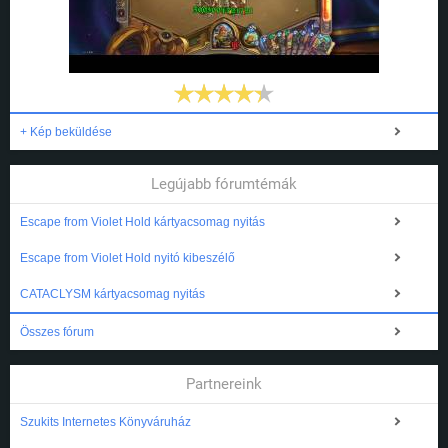
+ Kép beküldése
Legújabb fórumtémák
Escape from Violet Hold kártyacsomag nyitás
Escape from Violet Hold nyitó kibeszélő
CATACLYSM kártyacsomag nyitás
Összes fórum
Partnereink
Szukits Internetes Könyváruház