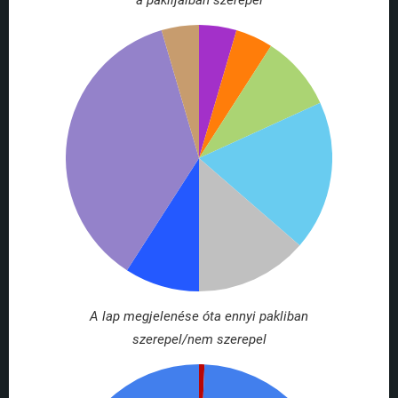
a paklijaiban szerepel
A lap megjelenése óta ennyi pakliban
szerepel/nem szerepel