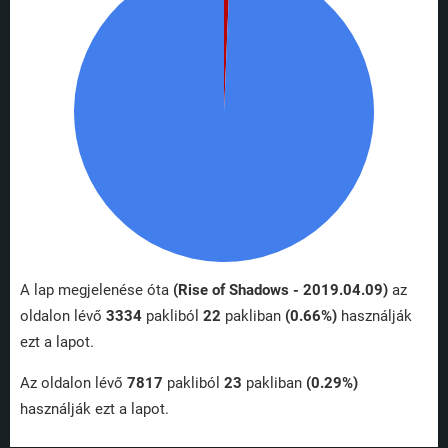
A lap megjelenése óta
(Rise of Shadows - 2019.04.09)
az
oldalon lévő
3334
pakliból
22
pakliban
(0.66%)
használják
ezt a lapot.
Az oldalon lévő
7817
pakliból
23
pakliban
(0.29%)
használják ezt a lapot.