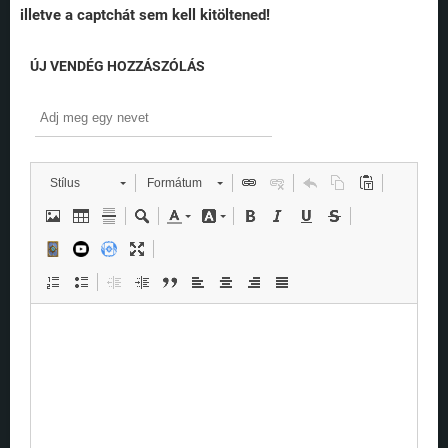
illetve a captchát sem kell kitöltened!
ÚJ VENDÉG HOZZÁSZÓLÁS
Stílus
Formátum