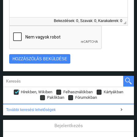
Bekezdések: 0, Szavak: 0, Karakaterek: 0
Hírekben, Wikiben
Felhasználókban
Kártyákban
Paklikban
Fórumokban
További keresési lehetőségek
Bejelentkezés