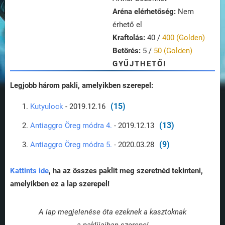
Aréna elérhetőség:
Nem
érhető el
Kraftolás:
40 /
400 (Golden)
Betörés:
5 /
50 (Golden)
GYŰJTHETŐ!
Legjobb három pakli, amelyikben szerepel:
(15)
Kutyulock
- 2019.12.16
(13)
Antiaggro Öreg módra 4.
- 2019.12.13
(9)
Antiaggro Öreg módra 5.
- 2020.03.28
Kattints ide
, ha az összes paklit meg szeretnéd tekinteni,
amelyikben ez a lap szerepel!
A lap megjelenése óta ezeknek a kasztoknak