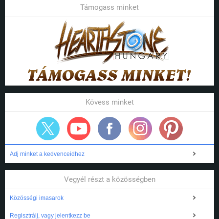
Támogass minket
Kövess minket
Adj minket a kedvenceidhez
Vegyél részt a közösségben
Közösségi imasarok
Regisztrálj, vagy jelentkezz be