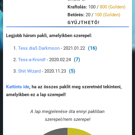
Kraftolás:
100 /
800 (Golden)
Betörés:
20 /
100 (Golden)
GYŰJTHETŐ!
Legjobb három pakli, amelyikben szerepel:
(16)
Tess dia5 Darkmoon
- 2021.01.22
(7)
Tess-a-Krond!
- 2020.02.24
(5)
Shit Wizard
- 2020.11.23
Kattints ide
, ha az összes paklit meg szeretnéd tekinteni,
amelyikben ez a lap szerepel!
A lap megjelenése óta ennyi pakliban
szerepel/nem szerepel