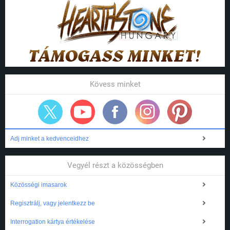
Kövess minket
Adj minket a kedvenceidhez
Vegyél részt a közösségben
Közösségi imasarok
Regisztrálj, vagy jelentkezz be
Interrogation kártya értékelése