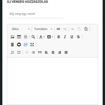
ÚJ VENDÉG HOZZÁSZÓLÁS
Stílus
Formátum