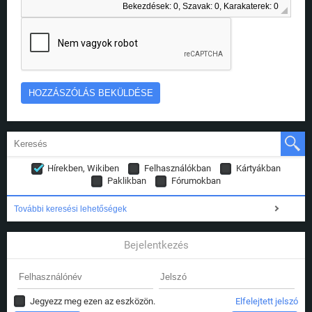
Bekezdések: 0, Szavak: 0, Karakaterek: 0
Hírekben, Wikiben
Felhasználókban
Kártyákban
Paklikban
Fórumokban
További keresési lehetőségek
Bejelentkezés
Jegyezz meg ezen az eszközön.
Elfelejtett jelszó