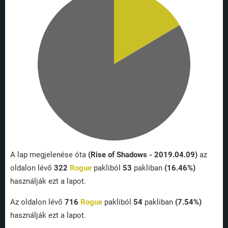
A lap megjelenése óta
(Rise of Shadows - 2019.04.09)
az
oldalon lévő
322
Rogue
pakliból
53
pakliban
(16.46%)
használják ezt a lapot.
Az oldalon lévő
716
Rogue
pakliból
54
pakliban
(7.54%)
használják ezt a lapot.