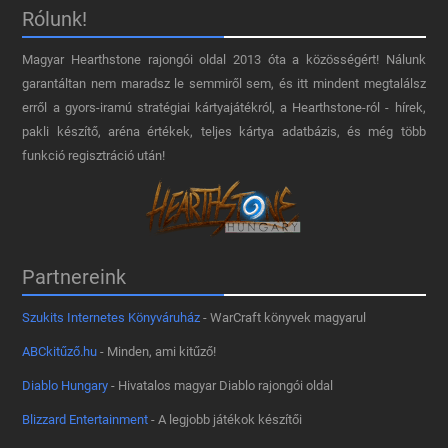
Rólunk!
Magyar Hearthstone​ rajongói oldal 2013 óta a közösségért! Nálunk
garantáltan nem maradsz le semmiről sem, és itt mindent megtalálsz
erről a gyors-iramú stratégiai kártyajátékról, a Hearthstone-ról - hírek,
pakli készítő, aréna értékek, teljes kártya adatbázis, és még több
funkció regisztráció után!
Partnereink
Szukits Internetes Könyváruház
- WarCraft könyvek magyarul
ABCkitűző.hu
- Minden, ami kitűző!
Diablo Hungary
- Hivatalos magyar Diablo rajongói oldal
Blizzard Entertainment
- A legjobb játékok készítői