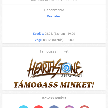
Henchmania
Részletek
!
Kezdés:
08.05. (Szerda) - 19:00
Vége:
08.12. (Szerda) - 18:00
Támogass minket
Kövess minket