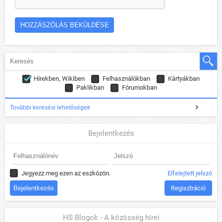
Hírekben, Wikiben
Felhasználókban
Kártyákban
Paklikban
Fórumokban
További keresési lehetőségek
Bejelentkezés
Jegyezz meg ezen az eszközön.
Elfelejtett jelszó
Regisztráció
HS Blogok - A közösség hírei