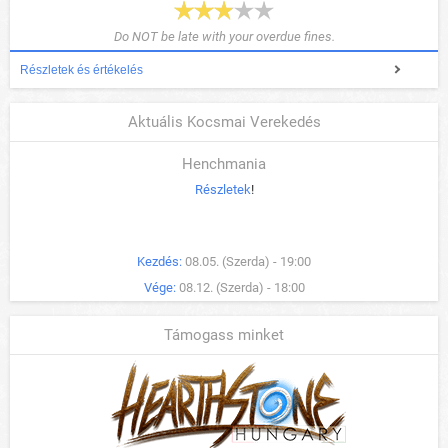
Do NOT be late with your overdue fines.
Részletek és értékelés
Aktuális Kocsmai Verekedés
Henchmania
Részletek
!
Kezdés:
08.05. (Szerda) - 19:00
Vége:
08.12. (Szerda) - 18:00
Támogass minket