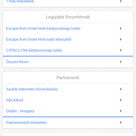
+ Kép beküldése
Legújabb fórumtémák
Escape from Violet Hold kártyacsomag nyitás
Escape from Violet Hold nyitó kibeszélő
CATACLYSM kártyacsomag nyitás
Összes fórum
Partnereink
Szukits Internetes Könyváruház
ABCkitüző
Diablo - Hungary
Partnereinkről bővebben