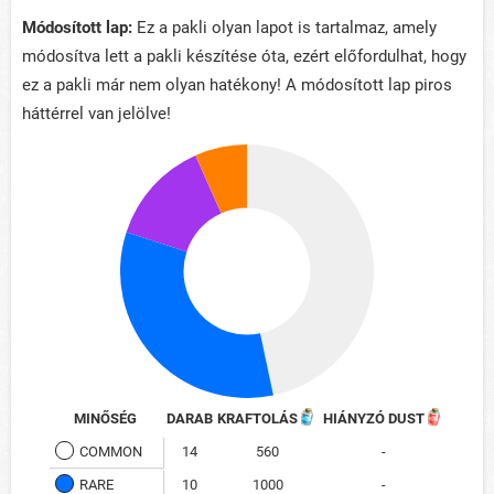
Módosított lap:
Ez a pakli olyan lapot is tartalmaz, amely
módosítva lett a pakli készítése óta, ezért előfordulhat, hogy
ez a pakli már nem olyan hatékony! A módosított lap piros
háttérrel van jelölve!
MINŐSÉG
DARAB
KRAFTOLÁS
HIÁNYZÓ DUST
COMMON
14
560
-
RARE
10
1000
-