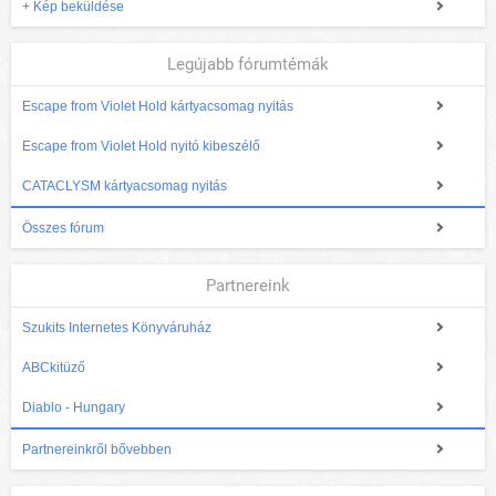
+ Kép beküldése
Legújabb fórumtémák
Escape from Violet Hold kártyacsomag nyitás
Escape from Violet Hold nyitó kibeszélő
CATACLYSM kártyacsomag nyitás
Összes fórum
Partnereink
Szukits Internetes Könyváruház
ABCkitüző
Diablo - Hungary
Partnereinkről bővebben