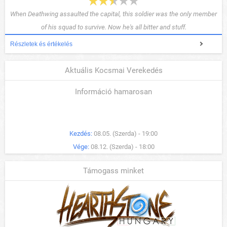
When Deathwing assaulted the capital, this soldier was the only member
of his squad to survive. Now he's all bitter and stuff.
Részletek és értékelés
Aktuális Kocsmai Verekedés
Információ hamarosan
Kezdés:
08.05. (Szerda) - 19:00
Vége:
08.12. (Szerda) - 18:00
Támogass minket