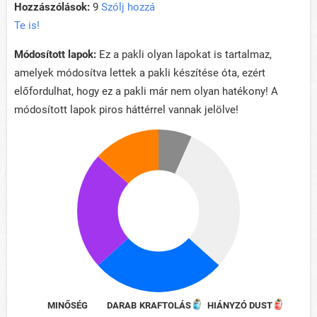
Hozzászólások:
9
Szólj hozzá
Te is!
Módosított lapok:
Ez a pakli olyan lapokat is tartalmaz,
amelyek módosítva lettek a pakli készítése óta, ezért
előfordulhat, hogy ez a pakli már nem olyan hatékony! A
módosított lapok piros háttérrel vannak jelölve!
MINŐSÉG
DARAB
KRAFTOLÁS
HIÁNYZÓ DUST