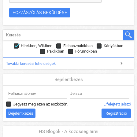
Hírekben, Wikiben
Felhasználókban
Kártyákban
Paklikban
Fórumokban
További keresési lehetőségek
Bejelentkezés
Jegyezz meg ezen az eszközön.
Elfelejtett jelszó
Regisztráció
HS Blogok - A közösség hírei