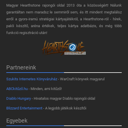
Magyar Hearthstone​ rajongói oldal 2013 óta a közösségért! Nálunk
garantáltan nem maradsz le semmiről sem, és itt mindent megtalálsz
erről a gyors-iramú stratégiai kártyajátékról, a Hearthstone-ról - hírek,
pakli készítő, aréna értékek, teljes kártya adatbázis, és még több
funkció regisztráció után!
Partnereink
Szukits Internetes Könyváruház
- WarCraft könyvek magyarul
ABCkitűző.hu
- Minden, ami kitűző!
Diablo Hungary
- Hivatalos magyar Diablo rajongói oldal
Blizzard Entertainment
- A legjobb játékok készítői
Egyebek