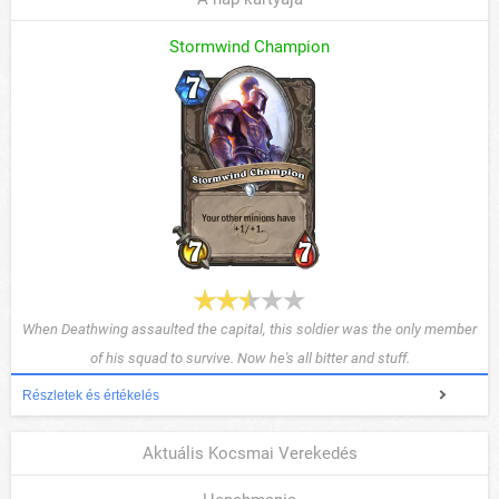
Stormwind Champion
When Deathwing assaulted the capital, this soldier was the only member
of his squad to survive. Now he's all bitter and stuff.
Részletek és értékelés
Aktuális Kocsmai Verekedés