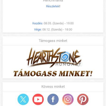
Henchmania
Részletek
!
Kezdés:
08.05. (Szerda) - 19:00
Vége:
08.12. (Szerda) - 18:00
Támogass minket
Kövess minket