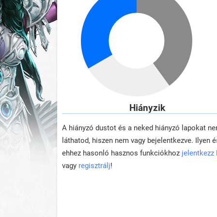
Hiányzik
A hiányzó dustot és a neked hiányzó lapokat n
láthatod, hiszen nem vagy bejelentkezve. Ilyen é
ehhez hasonló hasznos funkciókhoz
jelentkezz
vagy
regisztrálj
!