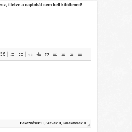
sz, illetve a captchát sem kell kitöltened!
Bekezdések: 0, Szavak: 0, Karakaterek: 0