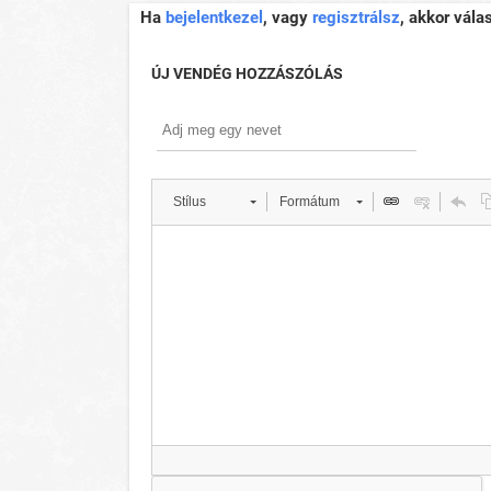
Ha
bejelentkezel
, vagy
regisztrálsz
, akkor vála
ÚJ VENDÉG HOZZÁSZÓLÁS
Stílus
Formátum