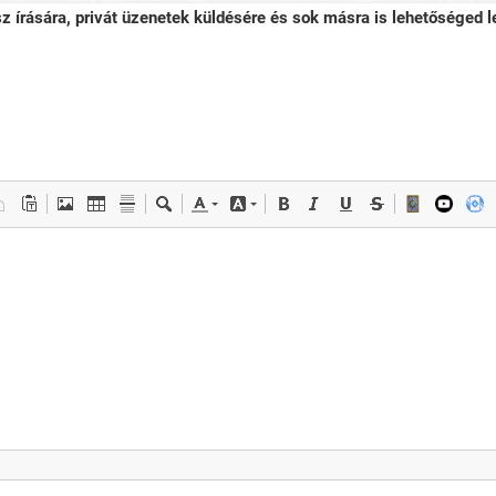
sz írására, privát üzenetek küldésére és sok másra is lehetőséged le