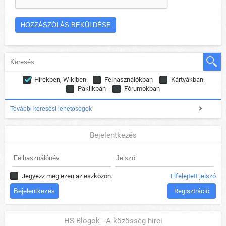
Hírekben, Wikiben
Felhasználókban
Kártyákban
Paklikban
Fórumokban
További keresési lehetőségek
Bejelentkezés
Jegyezz meg ezen az eszközön.
Elfelejtett jelszó
Regisztráció
HS Blogok - A közösség hírei