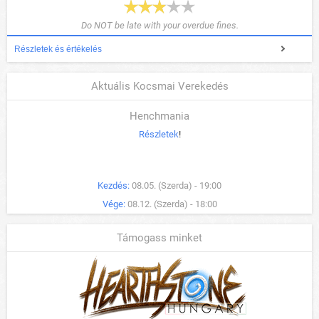
Do NOT be late with your overdue fines.
Részletek és értékelés
Aktuális Kocsmai Verekedés
Henchmania
Részletek
!
Kezdés:
08.05. (Szerda) - 19:00
Vége:
08.12. (Szerda) - 18:00
Támogass minket