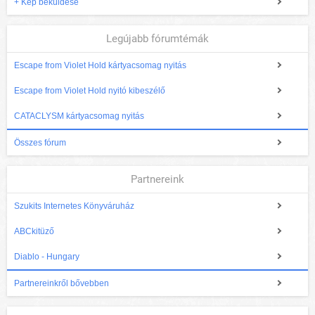
+ Kép beküldése
Legújabb fórumtémák
Escape from Violet Hold kártyacsomag nyitás
Escape from Violet Hold nyitó kibeszélő
CATACLYSM kártyacsomag nyitás
Összes fórum
Partnereink
Szukits Internetes Könyváruház
ABCkitüző
Diablo - Hungary
Partnereinkről bővebben