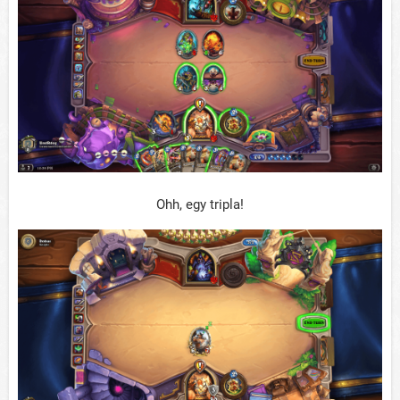
Ohh, egy tripla!