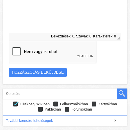
Bekezdések: 0, Szavak: 0, Karakaterek: 0
Hírekben, Wikiben
Felhasználókban
Kártyákban
Paklikban
Fórumokban
További keresési lehetőségek