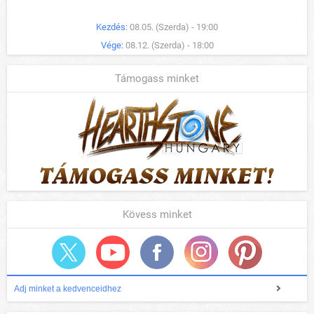
Kezdés:
08.05. (Szerda) - 19:00
Vége:
08.12. (Szerda) - 18:00
Támogass minket
Kövess minket
Adj minket a kedvenceidhez