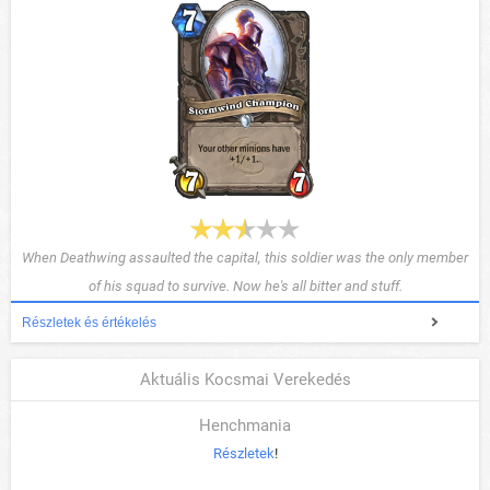
When Deathwing assaulted the capital, this soldier was the only member
of his squad to survive. Now he's all bitter and stuff.
Részletek és értékelés
Aktuális Kocsmai Verekedés
Henchmania
Részletek
!