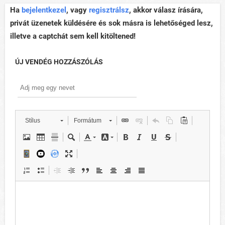
Ha
bejelentkezel
, vagy
regisztrálsz
, akkor válasz írására,
privát üzenetek küldésére és sok másra is lehetőséged lesz,
illetve a captchát sem kell kitöltened!
ÚJ VENDÉG HOZZÁSZÓLÁS
Stílus
Formátum