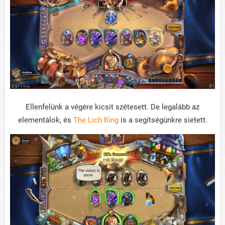
Ellenfelünk a végére kicsit szétesett. De legalább az
elementálok, és
The Lich King
is a segítségünkre sietett.