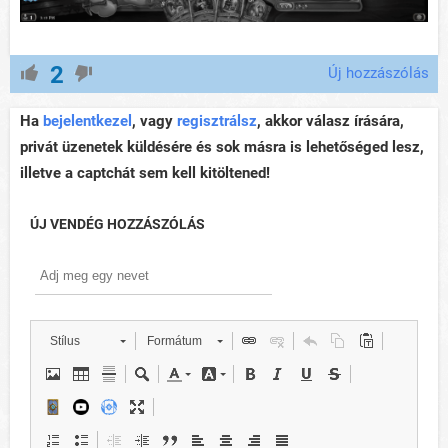
2
Új hozzászólás
Ha
bejelentkezel
, vagy
regisztrálsz
, akkor válasz írására,
privát üzenetek küldésére és sok másra is lehetőséged lesz,
illetve a captchát sem kell kitöltened!
ÚJ VENDÉG HOZZÁSZÓLÁS
Stílus
Formátum