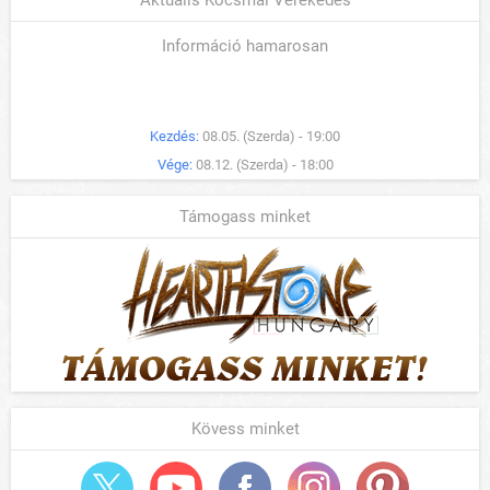
Aktuális Kocsmai Verekedés
Információ hamarosan
Kezdés:
08.05. (Szerda) - 19:00
Vége:
08.12. (Szerda) - 18:00
Támogass minket
Kövess minket