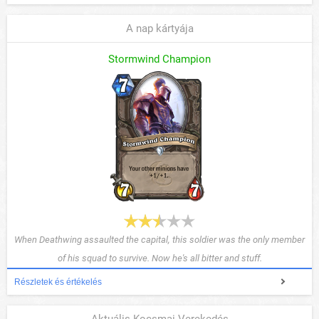
A nap kártyája
Stormwind Champion
When Deathwing assaulted the capital, this soldier was the only member
of his squad to survive. Now he's all bitter and stuff.
Részletek és értékelés