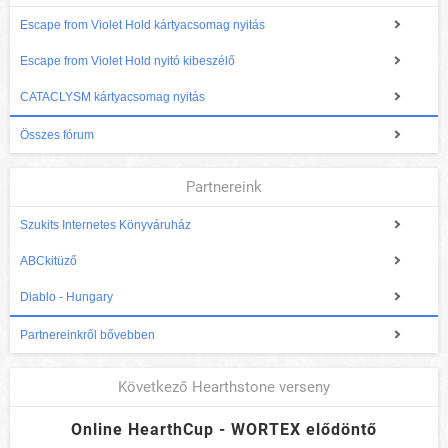
Escape from Violet Hold kártyacsomag nyitás
Escape from Violet Hold nyitó kibeszélő
CATACLYSM kártyacsomag nyitás
Összes fórum
Partnereink
Szukits Internetes Könyváruház
ABCkitüző
Diablo - Hungary
Partnereinkről bővebben
Következő Hearthstone verseny
Online HearthCup - WORTEX elődöntő