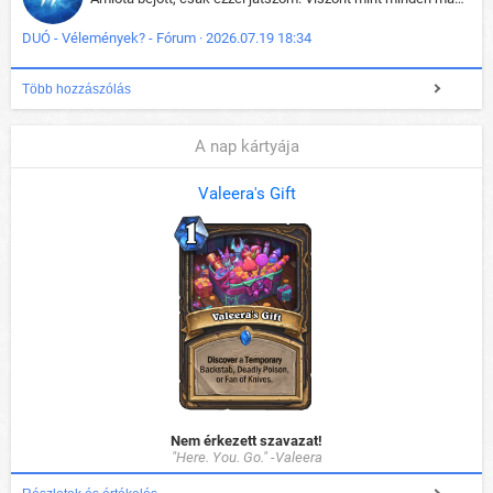
DUÓ - Vélemények? - Fórum · 2026.07.19 18:34
Több hozzászólás
A nap kártyája
Valeera's Gift
Nem érkezett szavazat!
"Here. You. Go." -Valeera