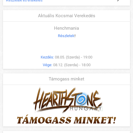
Részletek és értékelés
Aktuális Kocsmai Verekedés
Henchmania
Részletek
!
Kezdés:
08.05. (Szerda) - 19:00
Vége:
08.12. (Szerda) - 18:00
Támogass minket