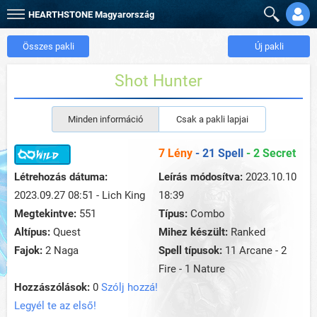
HEARTHSTONE
Magyarország
Összes pakli
Új pakli
Shot Hunter
Minden információ
Csak a pakli lapjai
7 Lény
- 21 Spell
- 2 Secret
Létrehozás dátuma:
Leírás módosítva:
2023.10.10
2023.09.27 08:51 - Lich King
18:39
Megtekintve:
551
Típus:
Combo
Altípus:
Quest
Mihez készült:
Ranked
Fajok:
2 Naga
Spell típusok:
11 Arcane - 2
Fire - 1 Nature
Hozzászólások:
0
Szólj hozzá!
Legyél te az első!