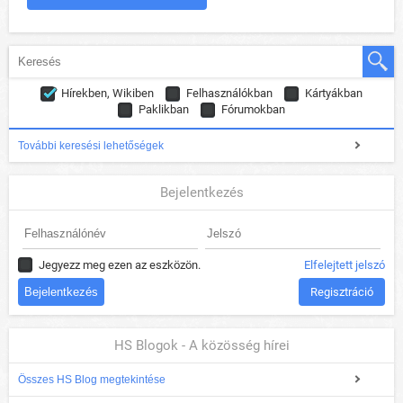
Hírekben, Wikiben
Felhasználókban
Kártyákban
Paklikban
Fórumokban
További keresési lehetőségek
Bejelentkezés
Jegyezz meg ezen az eszközön.
Elfelejtett jelszó
Regisztráció
HS Blogok - A közösség hírei
Összes HS Blog megtekintése