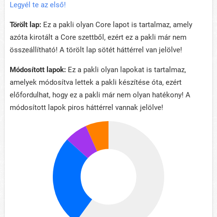
Legyél te az első!
Törölt lap:
Ez a pakli olyan Core lapot is tartalmaz, amely
azóta kirotált a Core szettből, ezért ez a pakli már nem
összeállítható! A törölt lap sötét háttérrel van jelölve!
Módosított lapok:
Ez a pakli olyan lapokat is tartalmaz,
amelyek módosítva lettek a pakli készítése óta, ezért
előfordulhat, hogy ez a pakli már nem olyan hatékony! A
módosított lapok piros háttérrel vannak jelölve!