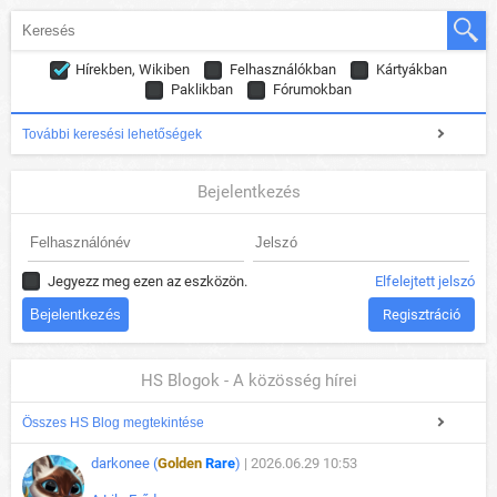
Hírekben, Wikiben
Felhasználókban
Kártyákban
Paklikban
Fórumokban
További keresési lehetőségek
Bejelentkezés
Jegyezz meg ezen az eszközön.
Elfelejtett jelszó
Regisztráció
HS Blogok - A közösség hírei
Összes HS Blog megtekintése
darkonee (
Golden
Rare
)
| 2026.06.29 10:53