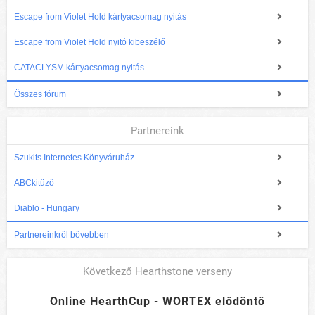
Escape from Violet Hold kártyacsomag nyitás
Escape from Violet Hold nyitó kibeszélő
CATACLYSM kártyacsomag nyitás
Összes fórum
Partnereink
Szukits Internetes Könyváruház
ABCkitüző
Diablo - Hungary
Partnereinkről bővebben
Következő Hearthstone verseny
Online HearthCup - WORTEX elődöntő