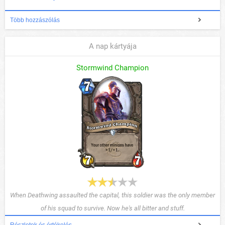
Több hozzászólás
A nap kártyája
Stormwind Champion
When Deathwing assaulted the capital, this soldier was the only member
of his squad to survive. Now he's all bitter and stuff.
Részletek és értékelés