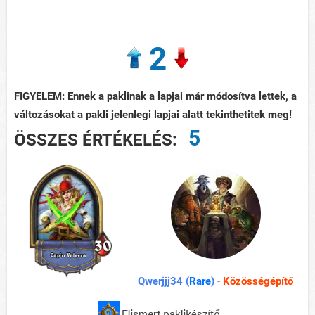
2
FIGYELEM: Ennek a paklinak a lapjai már módosítva lettek, a
változásokat a pakli jelenlegi lapjai alatt tekinthetitek meg!
5
ÖSSZES ÉRTÉKELÉS:
Qwerjjj34 (
Rare
)
-
Közösségépítő