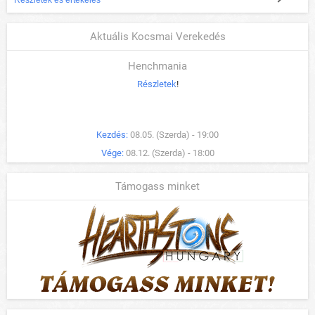
Aktuális Kocsmai Verekedés
Henchmania
Részletek
!
Kezdés:
08.05. (Szerda) - 19:00
Vége:
08.12. (Szerda) - 18:00
Támogass minket