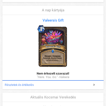
A nap kártyája
Valeera's Gift
Nem érkezett szavazat!
"Here. You. Go." -Valeera
Részletek és értékelés
Aktuális Kocsmai Verekedés