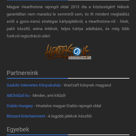
Magyar Hearthstone​ rajongói oldal 2013 óta a közösségért! Nálunk
garantáltan nem maradsz le semmiről sem, és itt mindent megtalálsz
erről a gyors-iramú stratégiai kártyajátékról, a Hearthstone-ról - hírek,
pakli készítő, aréna értékek, teljes kártya adatbázis, és még több
funkció regisztráció után!
Partnereink
Szukits Internetes Könyváruház
- WarCraft könyvek magyarul
ABCkitűző.hu
- Minden, ami kitűző!
Diablo Hungary
- Hivatalos magyar Diablo rajongói oldal
Blizzard Entertainment
- A legjobb játékok készítői
Egyebek