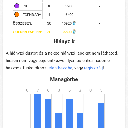
EPIC
8
3200
-
LEGENDARY
4
6400
-
ÖSSZESEN:
30
10920
-
GOLDEN ESETÉN:
30
36800
-
Hiányzik
A hiányzó dustot és a neked hiányzó lapokat nem láthatod,
hiszen nem vagy bejelentkezve. Ilyen és ehhez hasonló
hasznos funkciókhoz
jelentkezz be
, vagy
regisztrálj
!
Managörbe