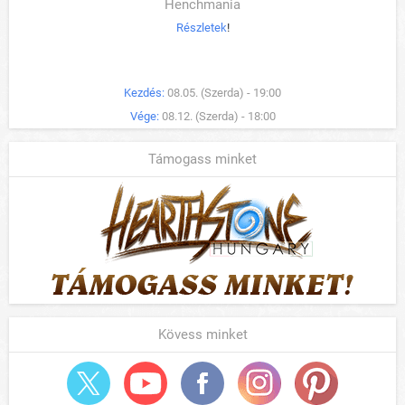
Henchmania
Részletek
!
Kezdés:
08.05. (Szerda) - 19:00
Vége:
08.12. (Szerda) - 18:00
Támogass minket
Kövess minket