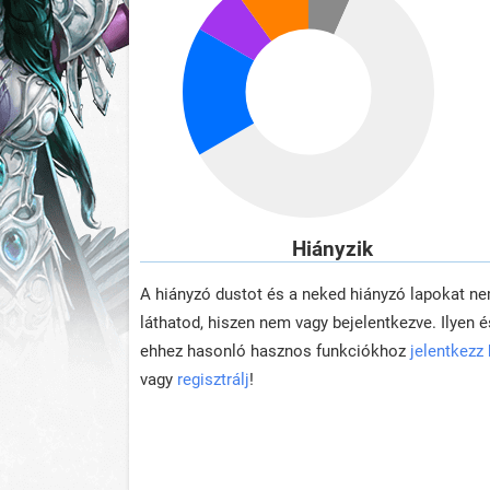
Hiányzik
A hiányzó dustot és a neked hiányzó lapokat n
láthatod, hiszen nem vagy bejelentkezve. Ilyen é
ehhez hasonló hasznos funkciókhoz
jelentkezz
vagy
regisztrálj
!