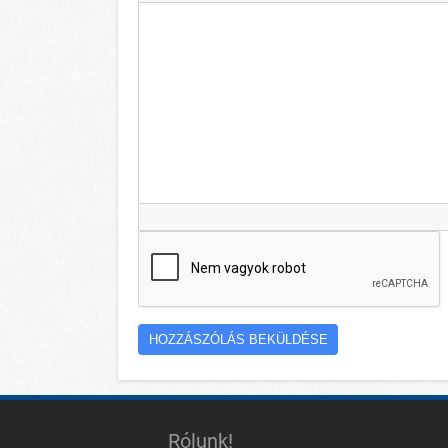
Rólunk!