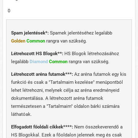
0
Spam jelentések*:
Spamek jelentéséhez legalább
Golden
Common
rangra van szükség.
Létrehozott HS Blogok**:
HS Blogok létrehozásához
legalább
Diamond
Common
rangra van szükség.
Létrehozott aréna futamok***:
Az aréna futamok egy kis
funkció és csak a "Tartalmaim kezelése" menüpontból
lehet létrehozni, melynek célja az aréna eredményeid
dokumentálása. A létrehozott aréna futamok
természetesen a "Tartalmaim" oldalon bárki számára
láthatóak.
Elfogadott főoldali cikkek****:
Nem összekeverendő a
HS Blogokkal. Ezek a főoldalon jelennek meg és csak