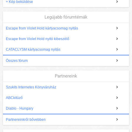
+ Kép beküldése
Legújabb fórumtémák
Escape from Violet Hold kártyacsomag nyitás
Escape from Violet Hold nyitó kibeszélő
CATACLYSM kártyacsomag nyitás
Összes fórum
Partnereink
Szukits Internetes Könyváruház
ABCkitüző
Diablo - Hungary
Partnereinkről bővebben