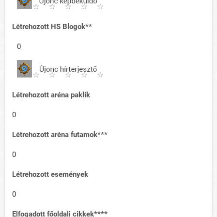
Létrehozott HS Blogok**
0
Létrehozott aréna paklik
0
Létrehozott aréna futamok***
0
Létrehozott események
0
Elfogadott főoldali cikkek****