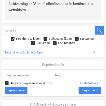
és kizárólag az "Admin" ellenőrzése után kerülnek ki a
weboldalra.
Hírekben, Wikiben
Felhasználókban
Kártyákban
Paklikban
Fórumokban
További keresési lehetőségek
Bejelentkezés
Jegyezz meg ezen az eszközön.
Elfelejtett jelszó
Regisztráció
HS Blogok - A közösség hírei