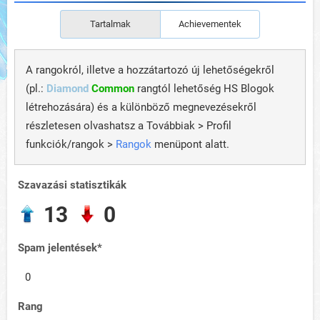
Tartalmak
Achievementek
A rangokról, illetve a hozzátartozó új lehetőségekről
(pl.:
Diamond
Common
rangtól lehetőség HS Blogok
létrehozására) és a különböző megnevezésekről
részletesen olvashatsz a Továbbiak > Profil
funkciók/rangok >
Rangok
menüpont alatt.
Szavazási statisztikák
13
0
Spam jelentések*
0
Rang