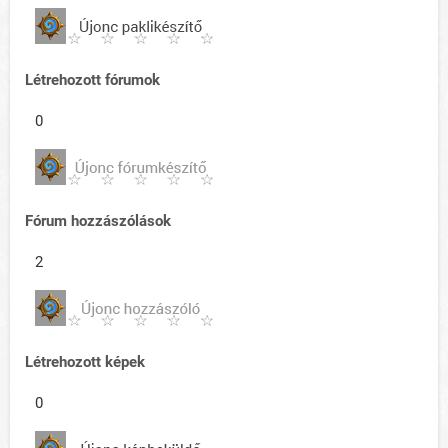
Létrehozott fórumok
0
Fórum hozzászólások
2
Létrehozott képek
0