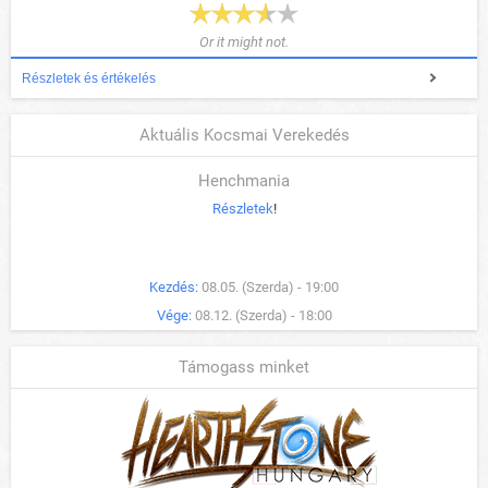
Or it might not.
Részletek és értékelés
Aktuális Kocsmai Verekedés
Henchmania
Részletek
!
Kezdés:
08.05. (Szerda) - 19:00
Vége:
08.12. (Szerda) - 18:00
Támogass minket