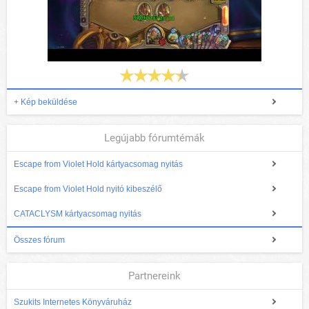
+ Kép beküldése
Legújabb fórumtémák
Escape from Violet Hold kártyacsomag nyitás
Escape from Violet Hold nyitó kibeszélő
CATACLYSM kártyacsomag nyitás
Összes fórum
Partnereink
Szukits Internetes Könyváruház