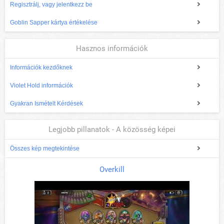
Regisztrálj, vagy jelentkezz be
Goblin Sapper kártya értékelése
Hasznos információk
Információk kezdőknek
Violet Hold információk
Gyakran Ismételt Kérdések
Legjobb pillanatok - A közösség képei
Összes kép megtekintése
Overkill