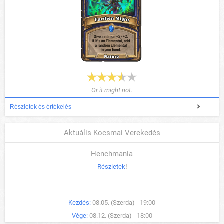
Or it might not.
Részletek és értékelés
Aktuális Kocsmai Verekedés
Henchmania
Részletek
!
Kezdés:
08.05. (Szerda) - 19:00
Vége:
08.12. (Szerda) - 18:00