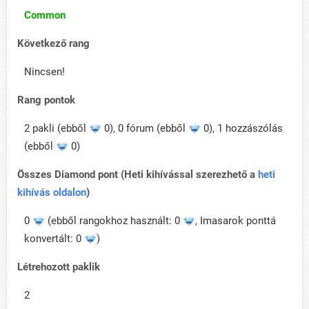
Common
Következő rang
Nincsen!
Rang pontok
2 pakli (ebből
0), 0 fórum (ebből
0), 1 hozzászólás
(ebből
0)
Összes Diamond pont (Heti kihívással szerezhető a
heti
kihívás oldalon
)
0
(ebből rangokhoz használt: 0
, Imasarok ponttá
konvertált: 0
)
Létrehozott paklik
2