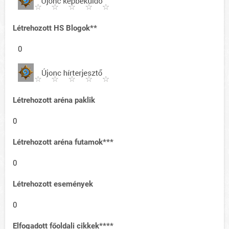
Létrehozott HS Blogok**
0
Létrehozott aréna paklik
0
Létrehozott aréna futamok***
0
Létrehozott események
0
Elfogadott főoldali cikkek****