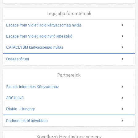
Legújabb fórumtémák
Escape from Violet Hold kártyacsomag nyitás
Escape from Violet Hold nyitó kibeszélő
CATACLYSM kártyacsomag nyitás
Összes fórum
Partnereink
Szukits Internetes Könyváruház
ABCkitüző
Diablo - Hungary
Partnereinkről bővebben
Következő Hearthstone verseny