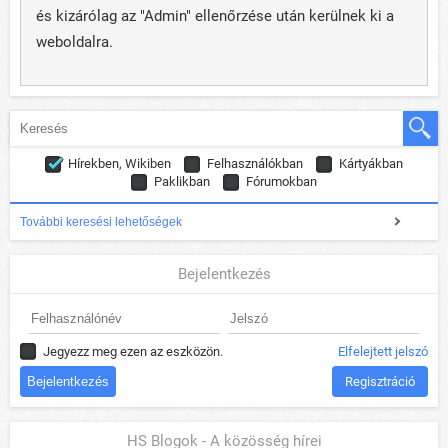
és kizárólag az "Admin" ellenőrzése után kerülnek ki a
weboldalra.
Hírekben, Wikiben
Felhasználókban
Kártyákban
Paklikban
Fórumokban
További keresési lehetőségek
Bejelentkezés
Jegyezz meg ezen az eszközön.
Elfelejtett jelszó
Regisztráció
HS Blogok - A közösség hírei