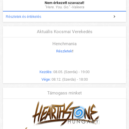
Nem érkezett szavazat!
"Here. You. Go." -Valeera
Részletek és értékelés
Aktuális Kocsmai Verekedés
Henchmania
Részletek
!
Kezdés:
08.05. (Szerda) - 19:00
Vége:
08.12. (Szerda) - 18:00
Támogass minket