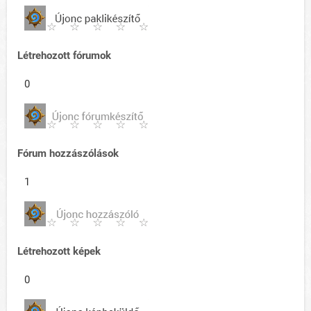
Létrehozott fórumok
0
Fórum hozzászólások
1
Létrehozott képek
0