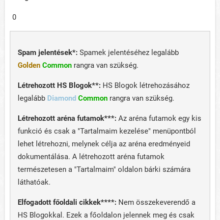
0
Spam jelentések*:
Spamek jelentéséhez legalább
Golden
Common
rangra van szükség.
Létrehozott HS Blogok**:
HS Blogok létrehozásához
legalább
Diamond
Common
rangra van szükség.
Létrehozott aréna futamok***:
Az aréna futamok egy kis
funkció és csak a "Tartalmaim kezelése" menüpontból
lehet létrehozni, melynek célja az aréna eredményeid
dokumentálása. A létrehozott aréna futamok
természetesen a "Tartalmaim" oldalon bárki számára
láthatóak.
Elfogadott főoldali cikkek****:
Nem összekeverendő a
HS Blogokkal. Ezek a főoldalon jelennek meg és csak