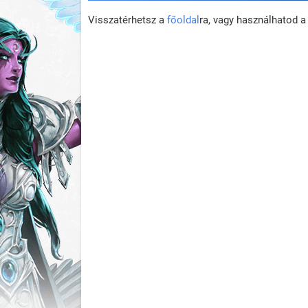
Visszatérhetsz a
főoldal
ra, vagy használhatod 