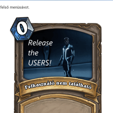
a felső menüsávot.