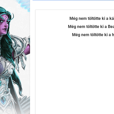
Még nem töltötte ki a ká
Még nem töltötte ki a Bea
Még nem töltötte ki a h