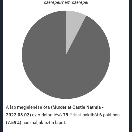
szerepel/nem szerepel
A lap megjelenése óta
(Murder at Castle Nathria -
2022.08.02)
az oldalon lévő
79
Priest
pakliból
6
pakliban
(7.59%)
használják ezt a lapot.