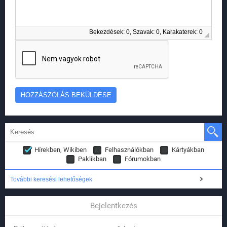
Bekezdések: 0, Szavak: 0, Karakaterek: 0
Hírekben, Wikiben
Felhasználókban
Kártyákban
Paklikban
Fórumokban
További keresési lehetőségek
Bejelentkezés