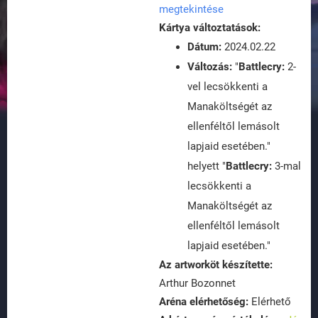
megtekintése
Kártya változtatások:
Dátum:
2024.02.22
Változás:
"
Battlecry:
2-
vel lecsökkenti a
Manaköltségét az
ellenféltől lemásolt
lapjaid esetében."
helyett "
Battlecry:
3-mal
lecsökkenti a
Manaköltségét az
ellenféltől lemásolt
lapjaid esetében."
Az artworköt készítette:
Arthur Bozonnet
Aréna elérhetőség:
Elérhető