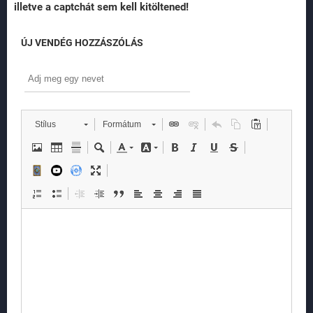
illetve a captchát sem kell kitöltened!
ÚJ VENDÉG HOZZÁSZÓLÁS
Stílus
Formátum