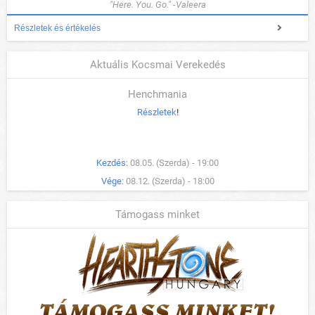
"Here. You. Go." -Valeera
Részletek és értékelés
Aktuális Kocsmai Verekedés
Henchmania
Részletek
!
Kezdés:
08.05. (Szerda) - 19:00
Vége:
08.12. (Szerda) - 18:00
Támogass minket