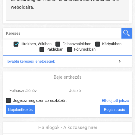
weboldalra.
Hírekben, Wikiben
Felhasználókban
Kártyákban
Paklikban
Fórumokban
További keresési lehetőségek
Bejelentkezés
Jegyezz meg ezen az eszközön.
Elfelejtett jelszó
Regisztráció
HS Blogok - A közösség hírei