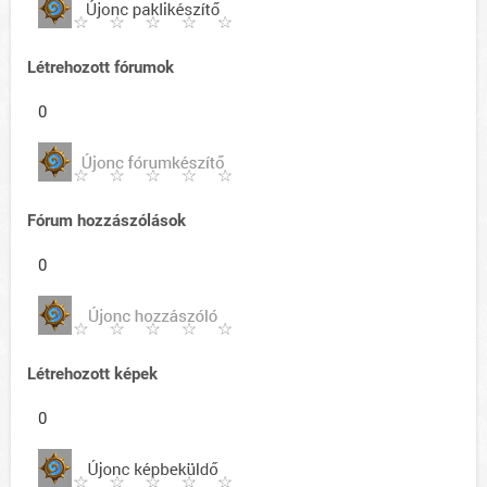
Létrehozott fórumok
0
Fórum hozzászólások
0
Létrehozott képek
0