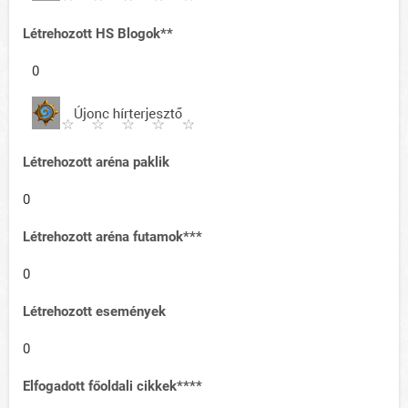
Létrehozott HS Blogok**
0
Létrehozott aréna paklik
0
Létrehozott aréna futamok***
0
Létrehozott események
0
Elfogadott főoldali cikkek****