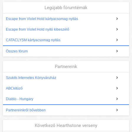
Legújabb fórumtémák
Escape from Violet Hold kártyacsomag nyitás
Escape from Violet Hold nyitó kibeszélő
CATACLYSM kártyacsomag nyitás
Összes fórum
Partnereink
Szukits Internetes Könyváruház
ABCkitüző
Diablo - Hungary
Partnereinkről bővebben
Következő Hearthstone verseny