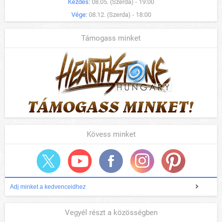
Kezdés:
08.05. (Szerda) - 19:00
Vége:
08.12. (Szerda) - 18:00
Támogass minket
Kövess minket
Adj minket a kedvenceidhez
Vegyél részt a közösségben