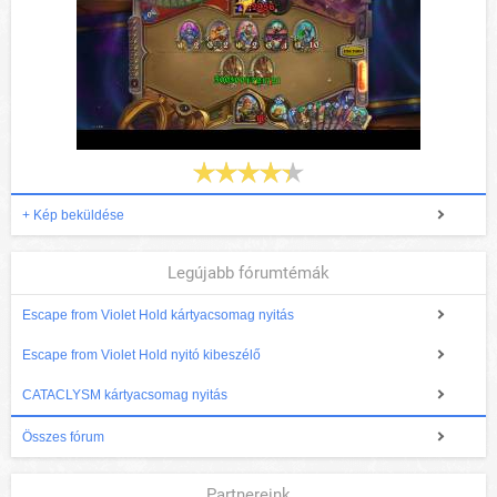
+ Kép beküldése
Legújabb fórumtémák
Escape from Violet Hold kártyacsomag nyitás
Escape from Violet Hold nyitó kibeszélő
CATACLYSM kártyacsomag nyitás
Összes fórum
Partnereink