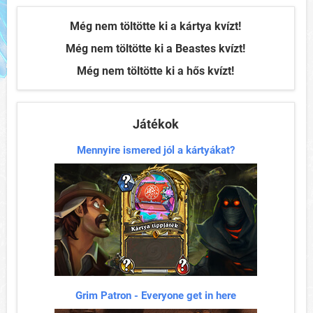
Még nem töltötte ki a kártya kvízt!
Még nem töltötte ki a Beastes kvízt!
Még nem töltötte ki a hős kvízt!
Játékok
Mennyire ismered jól a kártyákat?
Grim Patron - Everyone get in here