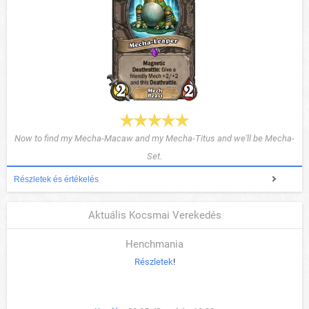
Now to find my Mecha-Macaw and my Mecha-Titus and we'll be Mecha-
Set.
Részletek és értékelés
Aktuális Kocsmai Verekedés
Henchmania
Részletek
!