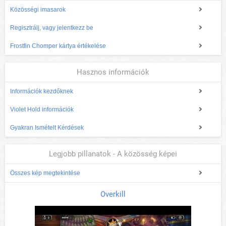
Közösségi imasarok
Regisztrálj, vagy jelentkezz be
Frostfin Chomper kártya értékelése
Hasznos információk
Információk kezdőknek
Violet Hold információk
Gyakran Ismételt Kérdések
Legjobb pillanatok - A közösség képei
Összes kép megtekintése
Overkill