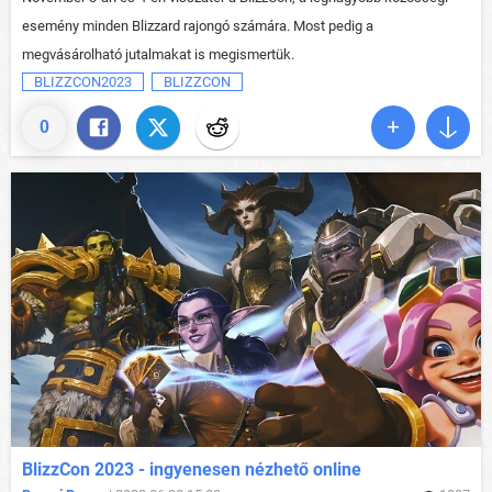
esemény minden Blizzard rajongó számára. Most pedig a
megvásárolható jutalmakat is megismertük.
BLIZZCON2023
BLIZZCON
0
BlizzCon 2023 - ingyenesen nézhető online