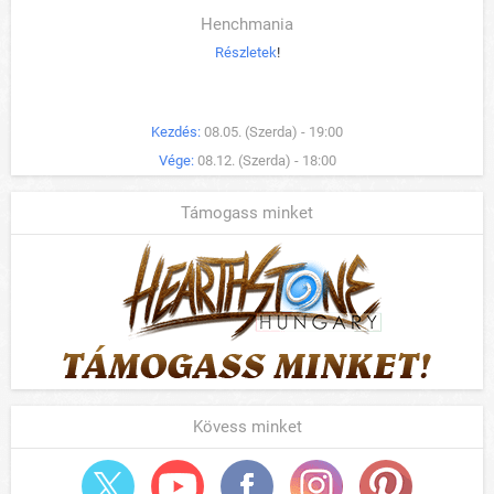
Henchmania
Részletek
!
Kezdés:
08.05. (Szerda) - 19:00
Vége:
08.12. (Szerda) - 18:00
Támogass minket
Kövess minket