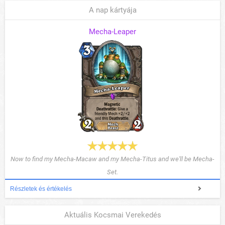
A nap kártyája
Mecha-Leaper
Now to find my Mecha-Macaw and my Mecha-Titus and we'll be Mecha-
Set.
Részletek és értékelés
Aktuális Kocsmai Verekedés