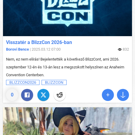
Visszatér a BlizzCon 2026-ban
Borovi Bence
| 2025.03.12 07:00
832
Nem, ez nem elírás! Bejelentették a következő BlizzCont, ami 2026.
szeptember 12-én és 13-án lesz a megszokott helyszínen az Anaheim
Convention Centerben.
BLIZZCON2026
BLIZZCON
0