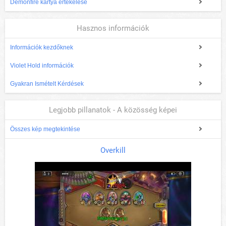
Demonfire kártya értékelése
Hasznos információk
Információk kezdőknek
Violet Hold információk
Gyakran Ismételt Kérdések
Legjobb pillanatok - A közösség képei
Összes kép megtekintése
Overkill