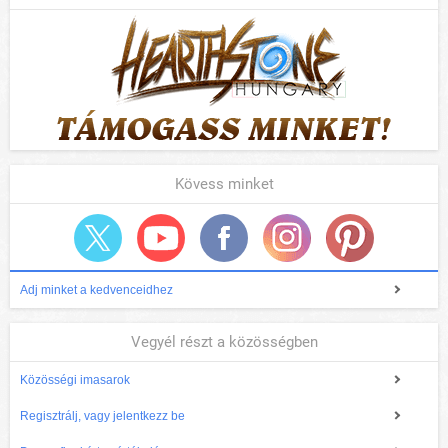
Kövess minket
Adj minket a kedvenceidhez
Vegyél részt a közösségben
Közösségi imasarok
Regisztrálj, vagy jelentkezz be