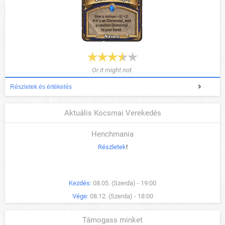
Or it might not.
Részletek és értékelés
Aktuális Kocsmai Verekedés
Henchmania
Részletek
!
Kezdés:
08.05. (Szerda) - 19:00
Vége:
08.12. (Szerda) - 18:00
Támogass minket