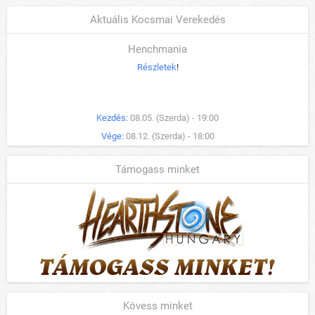
Aktuális Kocsmai Verekedés
Henchmania
Részletek
!
Kezdés:
08.05. (Szerda) - 19:00
Vége:
08.12. (Szerda) - 18:00
Támogass minket
Kövess minket