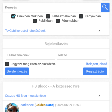
Hírekben, Wikiben
Felhasználókban
Kártyákban
Paklikban
Fórumokban
További keresési lehetőségek
Bejelentkezés
Jegyezz meg ezen az eszközön.
Elfelejtett jelszó
Regisztráció
HS Blogok - A közösség hírei
Összes HS Blog megtekintése
darkonee (
Golden
Rare
)
| 2026.06.29 10:53