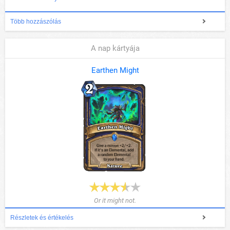
Több hozzászólás
A nap kártyája
Earthen Might
Or it might not.
Részletek és értékelés