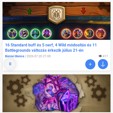
16 Standard buff és 5 nerf, 4 Wild módosítás és 11
Battlegrounds változás érkezik július 21-én
Borovi Bence
| 2026.07.20 21:00
417
0