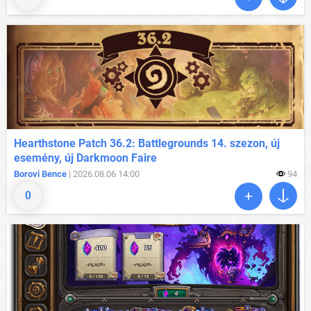
Hearthstone Patch 36.2: Battlegrounds 14. szezon, új
esemény, új Darkmoon Faire
Borovi Bence
| 2026.08.06 14:00
94
0