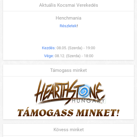
Aktuális Kocsmai Verekedés
Henchmania
Részletek
!
Kezdés:
08.05. (Szerda) - 19:00
Vége:
08.12. (Szerda) - 18:00
Támogass minket
Kövess minket