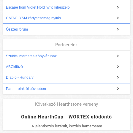
Escape from Violet Hold nyitó kibeszélő
CATACLYSM kártyacsomag nyitás
Összes fórum
Partnereink
Szukits Internetes Könyváruház
ABCkitüző
Diablo - Hungary
Partnereinkről bővebben
Következő Hearthstone verseny
Online HearthCup - WORTEX elődöntő
A jelentkezés lezárult, kezdés hamarosan!