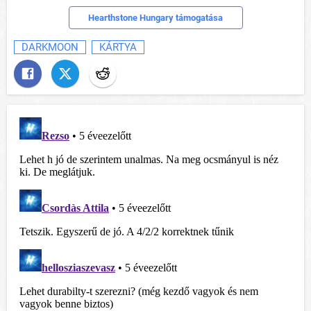
Hearthstone Hungary támogatása
DARKMOON
KÁRTYA