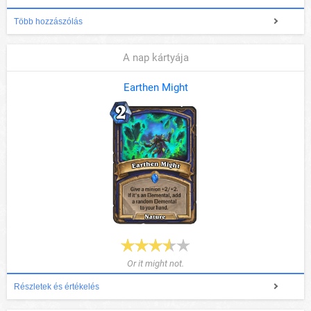
Több hozzászólás
A nap kártyája
Earthen Might
Or it might not.
Részletek és értékelés