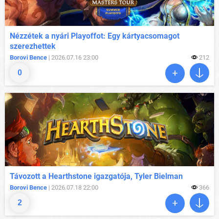
Nézzétek a nyári Playoffot: Egy kártyacsomagot
szerezhettek
Borovi Bence
| 2026.07.16 23:00
212
0
Távozott a Hearthstone igazgatója, Tyler Bielman
Borovi Bence
| 2026.07.18 22:00
366
2