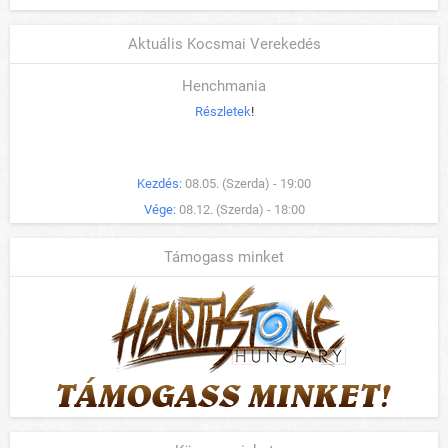
Aktuális Kocsmai Verekedés
Henchmania
Részletek
!
Kezdés:
08.05. (Szerda) - 19:00
Vége:
08.12. (Szerda) - 18:00
Támogass minket