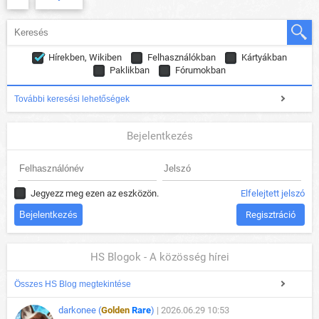
Hírekben, Wikiben
Felhasználókban
Kártyákban
Paklikban
Fórumokban
További keresési lehetőségek
Bejelentkezés
Jegyezz meg ezen az eszközön.
Elfelejtett jelszó
Regisztráció
HS Blogok - A közösség hírei
Összes HS Blog megtekintése
darkonee (
Golden
Rare
)
| 2026.06.29 10:53