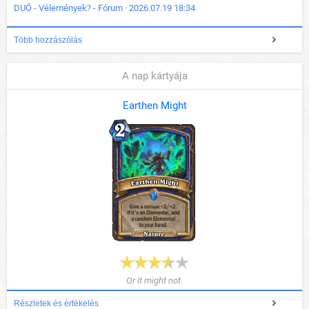
DUÓ - Vélemények? - Fórum · 2026.07.19 18:34
Több hozzászólás
A nap kártyája
Earthen Might
Or it might not.
Részletek és értékelés