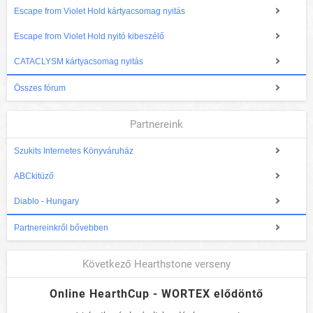
Escape from Violet Hold kártyacsomag nyitás
Escape from Violet Hold nyitó kibeszélő
CATACLYSM kártyacsomag nyitás
Összes fórum
Partnereink
Szukits Internetes Könyváruház
ABCkitüző
Diablo - Hungary
Partnereinkről bővebben
Következő Hearthstone verseny
Online HearthCup - WORTEX elődöntő