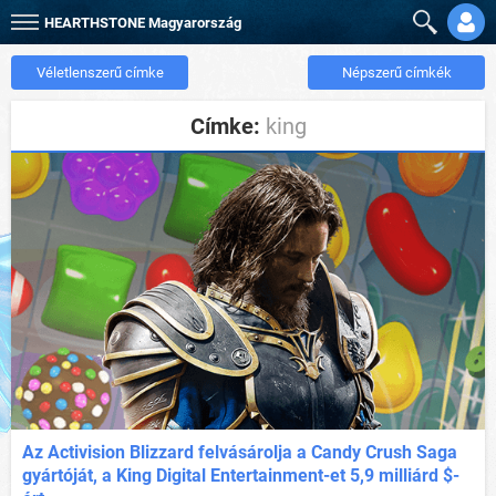
HEARTHSTONE
Magyarország
Véletlenszerű címke
Népszerű címkék
Címke:
king
Az Activision Blizzard felvásárolja a Candy Crush Saga
gyártóját, a King Digital Entertainment-et 5,9 milliárd $-