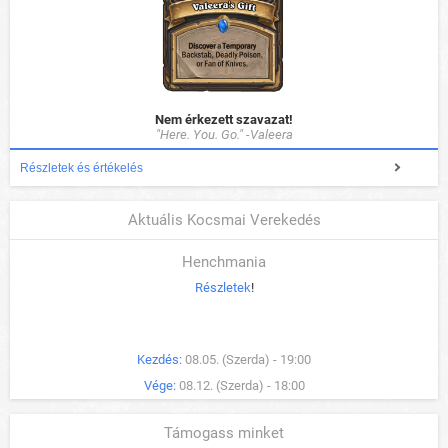
Nem érkezett szavazat!
"Here. You. Go." -Valeera
Részletek és értékelés
Aktuális Kocsmai Verekedés
Henchmania
Részletek
!
Kezdés:
08.05. (Szerda) - 19:00
Vége:
08.12. (Szerda) - 18:00
Támogass minket