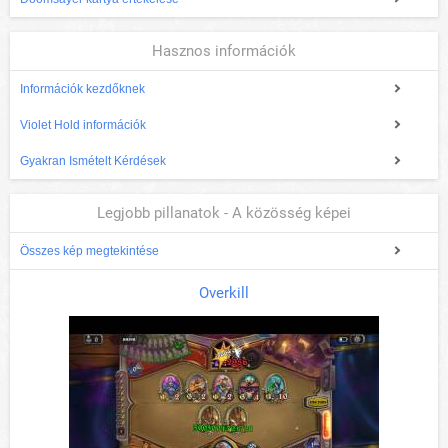
Hasznos információk
Információk kezdőknek
Violet Hold információk
Gyakran Ismételt Kérdések
Legjobb pillanatok - A közösség képei
Összes kép megtekintése
Overkill