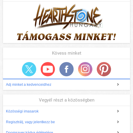
Kövess minket
Adj minket a kedvenceidhez
Vegyél részt a közösségben
Közösségi imasarok
Regisztrálj, vagy jelentkezz be
Doomsayer kártya értékelése