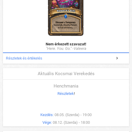
Nem érkezett szavazat!
"Here. You. Go." -Valeera
Részletek és értékelés
Aktuális Kocsmai Verekedés
Henchmania
Részletek
!
Kezdés:
08.05. (Szerda) - 19:00
Vége:
08.12. (Szerda) - 18:00