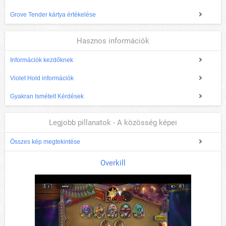
Grove Tender kártya értékelése
Hasznos információk
Információk kezdőknek
Violet Hold információk
Gyakran Ismételt Kérdések
Legjobb pillanatok - A közösség képei
Összes kép megtekintése
Overkill