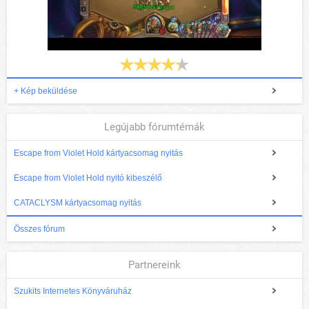
+ Kép beküldése
Legújabb fórumtémák
Escape from Violet Hold kártyacsomag nyitás
Escape from Violet Hold nyitó kibeszélő
CATACLYSM kártyacsomag nyitás
Összes fórum
Partnereink
Szukits Internetes Könyváruház