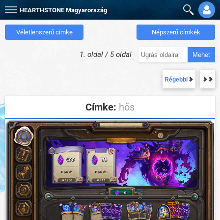
HEARTHSTONE
Magyarország
Véletlenszerű címke
Népszerű címkék
1. oldal / 5 oldal
Mehet
Régebbi
Címke:
hős