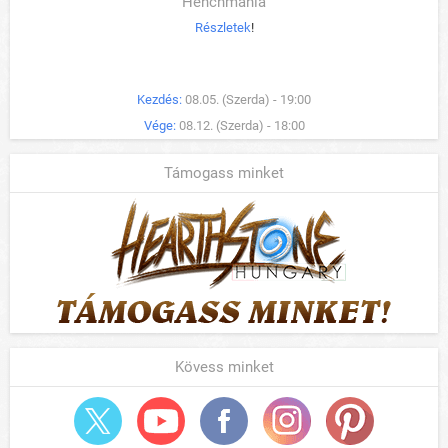
Henchmania
Részletek
!
Kezdés:
08.05. (Szerda) - 19:00
Vége:
08.12. (Szerda) - 18:00
Támogass minket
Kövess minket