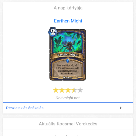
A nap kártyája
Earthen Might
Or it might not.
Részletek és értékelés
Aktuális Kocsmai Verekedés