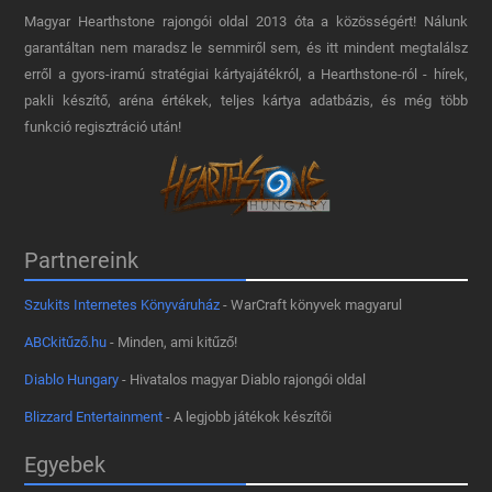
Magyar Hearthstone​ rajongói oldal 2013 óta a közösségért! Nálunk
garantáltan nem maradsz le semmiről sem, és itt mindent megtalálsz
erről a gyors-iramú stratégiai kártyajátékról, a Hearthstone-ról - hírek,
pakli készítő, aréna értékek, teljes kártya adatbázis, és még több
funkció regisztráció után!
Partnereink
Szukits Internetes Könyváruház
- WarCraft könyvek magyarul
ABCkitűző.hu
- Minden, ami kitűző!
Diablo Hungary
- Hivatalos magyar Diablo rajongói oldal
Blizzard Entertainment
- A legjobb játékok készítői
Egyebek