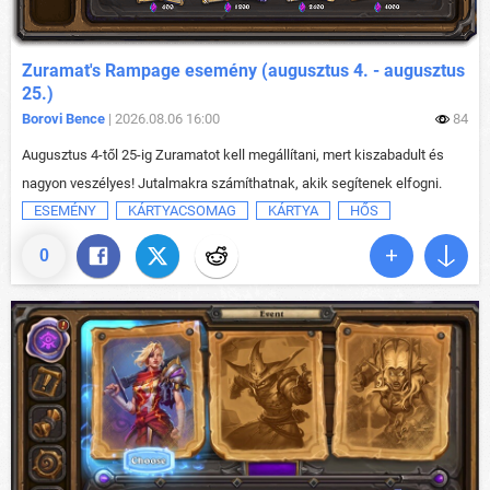
Zuramat's Rampage esemény (augusztus 4. - augusztus
25.)
Borovi Bence
| 2026.08.06 16:00
84
Augusztus 4-től 25-ig Zuramatot kell megállítani, mert kiszabadult és
nagyon veszélyes! Jutalmakra számíthatnak, akik segítenek elfogni.
ESEMÉNY
KÁRTYACSOMAG
KÁRTYA
HŐS
0