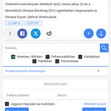
Történelmi eseménynek lehettünk tanúi, hiszen július 23-án a
Nemzetközi Olimpiai Bizottság (IOC) egyöntetűen megszavazta az
Olimpiai Esport Játékok létrehozását.
OLIMPIA
ESPORT
1
Hírekben, Wikiben
Felhasználókban
Kártyákban
Paklikban
Fórumokban
További keresési lehetőségek
Bejelentkezés
Jegyezz meg ezen az eszközön.
Elfelejtett jelszó