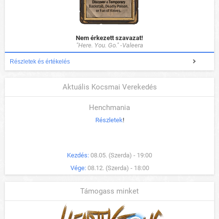
Nem érkezett szavazat!
"Here. You. Go." -Valeera
Részletek és értékelés
Aktuális Kocsmai Verekedés
Henchmania
Részletek
!
Kezdés:
08.05. (Szerda) - 19:00
Vége:
08.12. (Szerda) - 18:00
Támogass minket