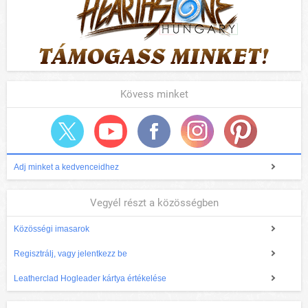
Kövess minket
Adj minket a kedvenceidhez
Vegyél részt a közösségben
Közösségi imasarok
Regisztrálj, vagy jelentkezz be
Leatherclad Hogleader kártya értékelése