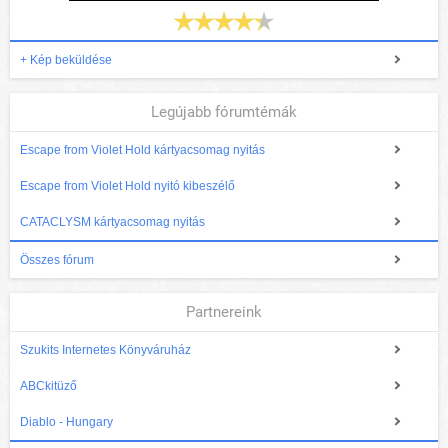
+ Kép beküldése
Legújabb fórumtémák
Escape from Violet Hold kártyacsomag nyitás
Escape from Violet Hold nyitó kibeszélő
CATACLYSM kártyacsomag nyitás
Összes fórum
Partnereink
Szukits Internetes Könyváruház
ABCkitüző
Diablo - Hungary