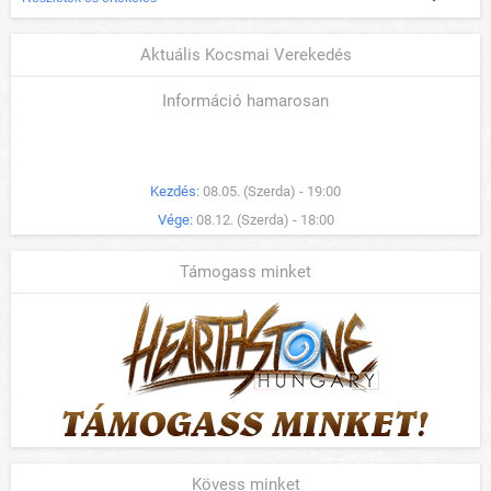
Aktuális Kocsmai Verekedés
Információ hamarosan
Kezdés:
08.05. (Szerda) - 19:00
Vége:
08.12. (Szerda) - 18:00
Támogass minket
Kövess minket