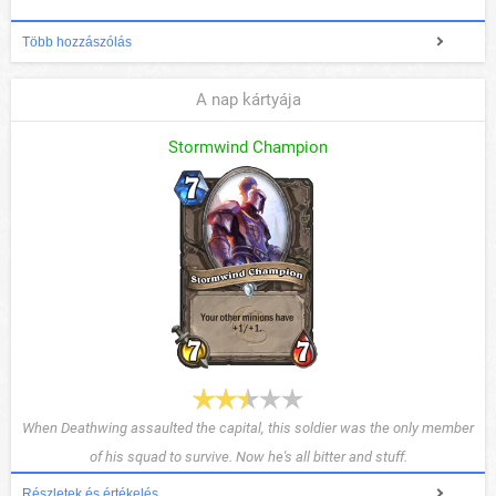
Több hozzászólás
A nap kártyája
Stormwind Champion
When Deathwing assaulted the capital, this soldier was the only member
of his squad to survive. Now he's all bitter and stuff.
Részletek és értékelés