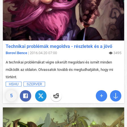
Technikai problémák megoldva - részletek és a jövő
Borovi Bence
| 2016.04.20 07:00
3495
A technikai problémákat végre sikerült megoldani és ismét minden
működik az oldalon. Olvassatok tovább és megtudhatjátok, hogy mi
történt.
HSHU
SZERVER
5