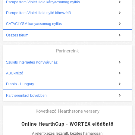
Escape from Violet Hold kártyacsomag nyitás
Escape from Violet Hold nyitó kibeszélő
CATACLYSM kártyacsomag nyitás
Összes fórum
Partnereink
Szukits Internetes Könyváruház
ABCkitüző
Diablo - Hungary
Partnereinkről bővebben
Következő Hearthstone verseny
Online HearthCup - WORTEX elődöntő
A jelentkezés lezárult, kezdés hamarosan!