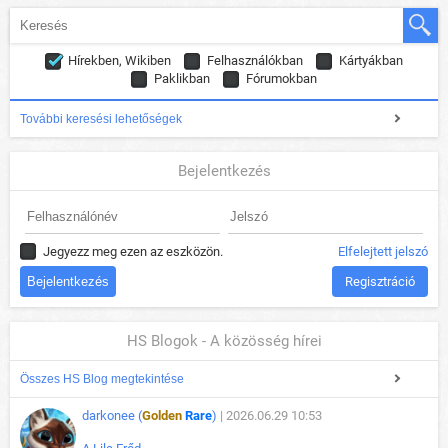
Hírekben, Wikiben
Felhasználókban
Kártyákban
Paklikban
Fórumokban
További keresési lehetőségek
Bejelentkezés
Jegyezz meg ezen az eszközön.
Elfelejtett jelszó
Regisztráció
HS Blogok - A közösség hírei
Összes HS Blog megtekintése
darkonee (
Golden
Rare
)
| 2026.06.29 10:53