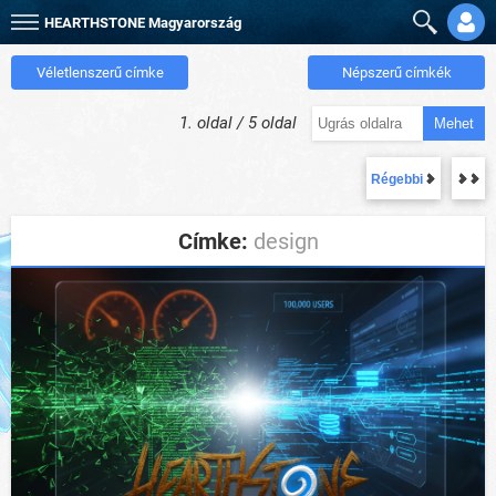
HEARTHSTONE
Magyarország
Véletlenszerű címke
Népszerű címkék
1. oldal / 5 oldal
Mehet
Régebbi
Címke:
design