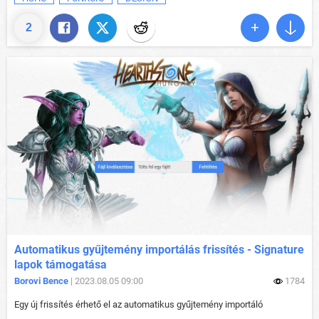
2
Automatikus gyűjtemény importálás frissítés - Signature
lapok támogatása
Borovi Bence
| 2023.08.05 09:00
1784
Egy új frissítés érhető el az automatikus gyűjtemény importáló