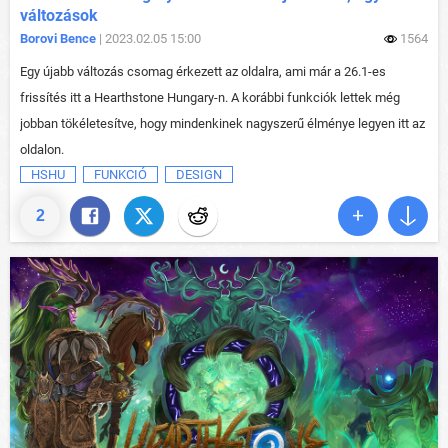
változások
Borovi Bence
| 2023.02.05 15:00
1564
Egy újabb változás csomag érkezett az oldalra, ami már a 26.1-es
frissítés itt a Hearthstone Hungary-n. A korábbi funkciók lettek még
jobban tökéletesítve, hogy mindenkinek nagyszerű élménye legyen itt az
oldalon.
HSHU
FUNKCIÓ
DESIGN
2