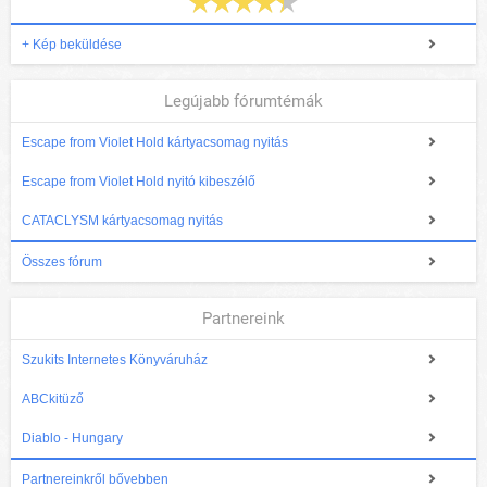
+ Kép beküldése
Legújabb fórumtémák
Escape from Violet Hold kártyacsomag nyitás
Escape from Violet Hold nyitó kibeszélő
CATACLYSM kártyacsomag nyitás
Összes fórum
Partnereink
Szukits Internetes Könyváruház
ABCkitüző
Diablo - Hungary
Partnereinkről bővebben