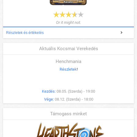
Or it might not.
Részletek és értékelés
Aktuális Kocsmai Verekedés
Henchmania
Részletek
!
Kezdés:
08.05. (Szerda) - 19:00
Vége:
08.12. (Szerda) - 18:00
Támogass minket