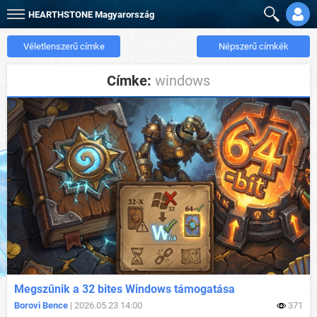
HEARTHSTONE
Magyarország
Véletlenszerű címke
Népszerű címkék
Címke:
windows
Megszűnik a 32 bites Windows támogatása
Borovi Bence
| 2026.05.23 14:00
371