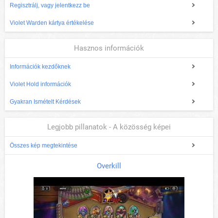
Regisztrálj, vagy jelentkezz be
Violet Warden kártya értékelése
Hasznos információk
Információk kezdőknek
Violet Hold információk
Gyakran Ismételt Kérdések
Legjobb pillanatok - A közösség képei
Összes kép megtekintése
Overkill