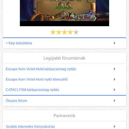
+ Kép beküldése
Legújabb fórumtémák
Escape from Violet Hold kártyacsomag nyitás
Escape from Violet Hold nyitó kibeszélő
CATACLYSM kártyacsomag nyitás
Összes fórum
Partnereink
Szukits Internetes Könyváruház