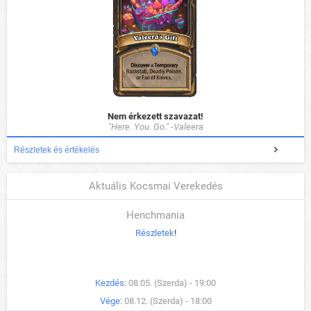
Nem érkezett szavazat!
"Here. You. Go." -Valeera
Részletek és értékelés
Aktuális Kocsmai Verekedés
Henchmania
Részletek
!
Kezdés:
08.05. (Szerda) - 19:00
Vége:
08.12. (Szerda) - 18:00