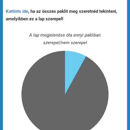
Kattints ide
, ha az összes paklit meg szeretnéd tekinteni,
amelyikben ez a lap szerepel!
A lap megjelenése óta ennyi pakliban
szerepel/nem szerepel