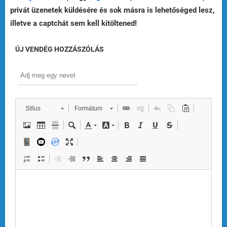
privát üzenetek küldésére és sok másra is lehetőséged lesz,
illetve a captchát sem kell kitöltened!
ÚJ VENDÉG HOZZÁSZÓLÁS
Stílus
Formátum