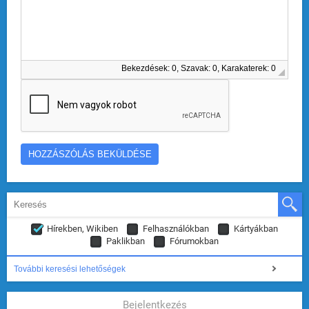
Bekezdések: 0, Szavak: 0, Karakaterek: 0
Hírekben, Wikiben
Felhasználókban
Kártyákban
Paklikban
Fórumokban
További keresési lehetőségek
Bejelentkezés