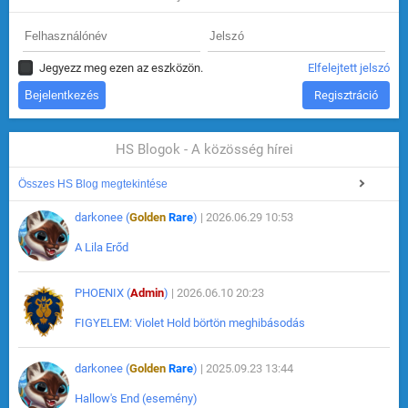
Jegyezz meg ezen az eszközön.
Elfelejtett jelszó
Regisztráció
HS Blogok - A közösség hírei
Összes HS Blog megtekintése
darkonee (
Golden
Rare
)
| 2026.06.29 10:53
A Lila Erőd
PHOENIX (
Admin
)
| 2026.06.10 20:23
FIGYELEM: Violet Hold börtön meghibásodás
darkonee (
Golden
Rare
)
| 2025.09.23 13:44
Hallow's End (esemény)