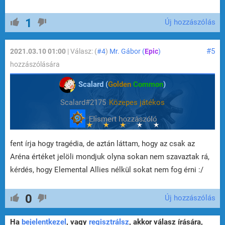
1
Új hozzászólás
#5
2021.03.10 01:00
| Válasz: (
#4
)
Mr. Gábor (
Epic
)
hozzászólására
Scalard (
Golden
Common
)
Scalard#2175
Közepes játékos
fent írja hogy tragédia, de aztán láttam, hogy az csak az
Aréna értéket jelöli mondjuk olyna sokan nem szavaztak rá,
kérdés, hogy Elemental Allies nélkül sokat nem fog érni :/
0
Új hozzászólás
Ha
bejelentkezel
, vagy
regisztrálsz
, akkor válasz írására,