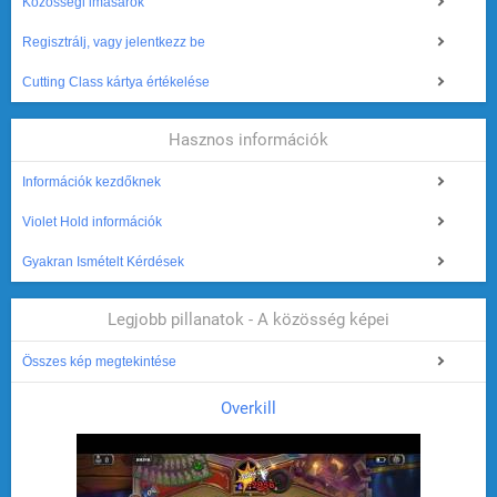
Közösségi imasarok
Regisztrálj, vagy jelentkezz be
Cutting Class kártya értékelése
Hasznos információk
Információk kezdőknek
Violet Hold információk
Gyakran Ismételt Kérdések
Legjobb pillanatok - A közösség képei
Összes kép megtekintése
Overkill