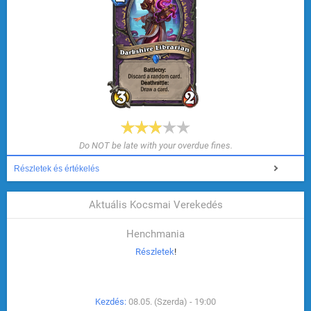
Do NOT be late with your overdue fines.
Részletek és értékelés
Aktuális Kocsmai Verekedés
Henchmania
Részletek
!
Kezdés:
08.05. (Szerda) - 19:00