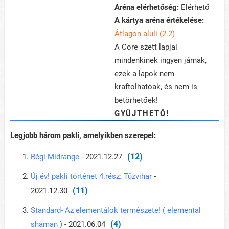
Aréna elérhetőség:
Elérhető
A kártya aréna értékelése:
Átlagon aluli (2.2)
A Core szett lapjai
mindenkinek ingyen járnak,
ezek a lapok nem
kraftolhatóak, és nem is
betörhetőek!
GYŰJTHETŐ!
Legjobb három pakli, amelyikben szerepel:
(12)
Régi Midrange
- 2021.12.27
Új év! pakli történet 4.rész: Tűzvihar
-
(11)
2021.12.30
Standard- Az elementálok természete! ( elemental
(4)
shaman )
- 2021.06.04