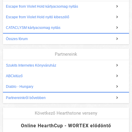
Escape from Violet Hold kártyacsomag nyitás
Escape from Violet Hold nyitó kibeszélő
CATACLYSM kártyacsomag nyitás
Összes fórum
Partnereink
Szukits Internetes Könyváruház
ABCkitüző
Diablo - Hungary
Partnereinkről bővebben
Következő Hearthstone verseny
Online HearthCup - WORTEX elődöntő