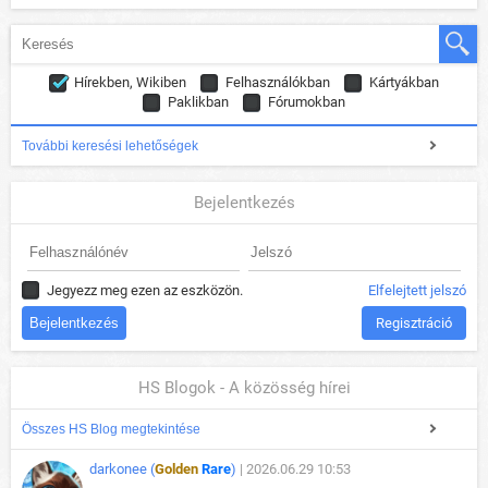
Hírekben, Wikiben
Felhasználókban
Kártyákban
Paklikban
Fórumokban
További keresési lehetőségek
Bejelentkezés
Jegyezz meg ezen az eszközön.
Elfelejtett jelszó
Regisztráció
HS Blogok - A közösség hírei
Összes HS Blog megtekintése
darkonee (
Golden
Rare
)
| 2026.06.29 10:53