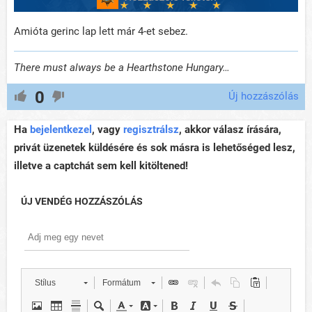
Amióta gerinc lap lett már 4-et sebez.
There must always be a Hearthstone Hungary…
0
Új hozzászólás
Ha
bejelentkezel
, vagy
regisztrálsz
, akkor válasz írására,
privát üzenetek küldésére és sok másra is lehetőséged lesz,
illetve a captchát sem kell kitöltened!
ÚJ VENDÉG HOZZÁSZÓLÁS
Stílus
Formátum