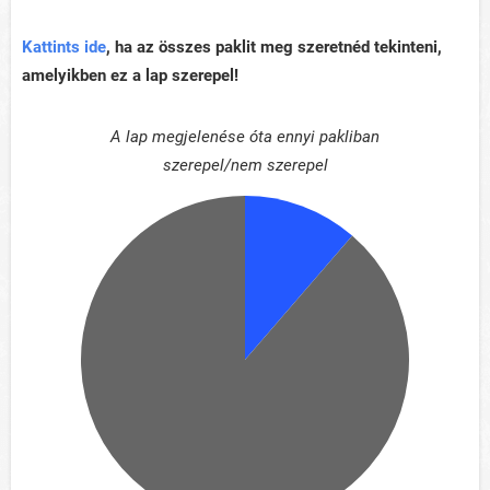
Kattints ide
, ha az összes paklit meg szeretnéd tekinteni,
amelyikben ez a lap szerepel!
A lap megjelenése óta ennyi pakliban
szerepel/nem szerepel