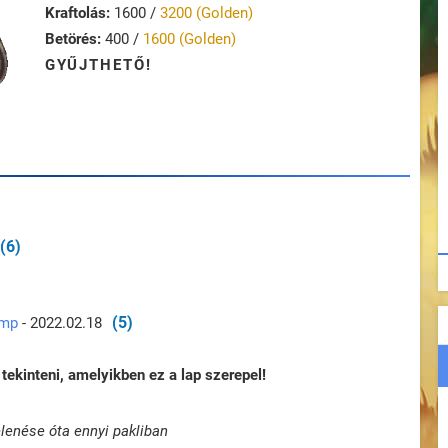
Kraftolás:
1600 /
3200 (Golden)
Betörés:
400 /
1600 (Golden)
GYŰJTHETŐ!
(6)
(5)
ump
- 2022.02.18
tekinteni, amelyikben ez a lap szerepel!
lenése óta ennyi pakliban