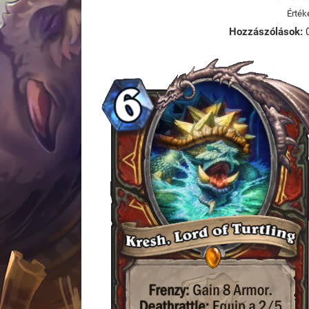
Érték
Hozzászólások: