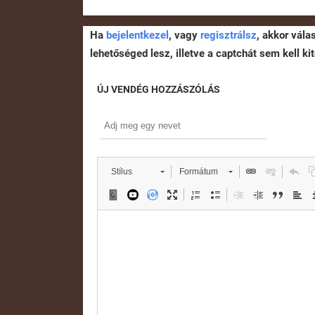
Ha
bejelentkezel
, vagy
regisztrálsz
, akkor vála
lehetőséged lesz, illetve a captchát sem kell kit
ÚJ VENDÉG HOZZÁSZÓLÁS
Stílus
Formátum