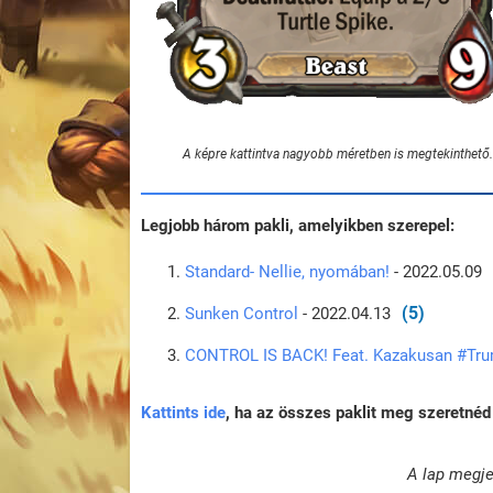
A képre kattintva nagyobb méretben is megtekinthető.
Legjobb három pakli, amelyikben szerepel:
Standard- Nellie, nyomában!
- 2022.05.09
(5)
Sunken Control
- 2022.04.13
CONTROL IS BACK! Feat. Kazakusan #Tr
Kattints ide
, ha az összes paklit meg szeretnéd 
A lap megje