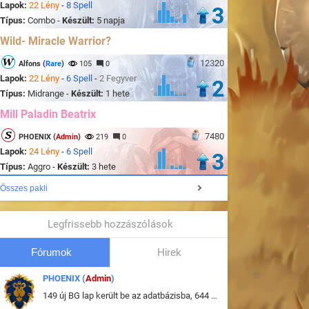
Lapok:
22 Lény
-
8 Spell
3
Típus:
Combo -
Készült:
5 napja
Wild- Miracle Warrior?
12320
Alfons (
Rare
)
105
0
Lapok:
22 Lény
-
6 Spell
-
2 Fegyver
2
Típus:
Midrange -
Készült:
1 hete
Mill Paladin Beatrix
7480
PHOENIX (
Admin
)
219
0
Lapok:
24 Lény
-
6 Spell
3
Típus:
Aggro -
Készült:
3 hete
Összes pakli
Legfrissebb hozzászólások
Fórumok
Hirek
PHOENIX (
Admin
)
149 új BG lap került be az adatbázisba, 644 db meglévő BG lap módosult, bekerültek az új képek a megváltozott lapokhoz is.