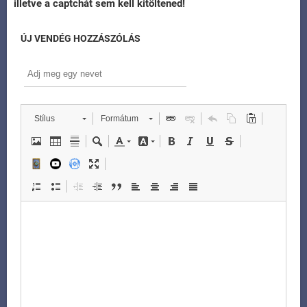
illetve a captchát sem kell kitöltened!
ÚJ VENDÉG HOZZÁSZÓLÁS
Stílus
Formátum