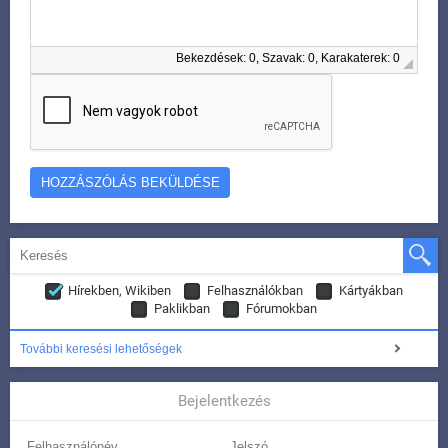
Bekezdések: 0, Szavak: 0, Karakaterek: 0
Hírekben, Wikiben
Felhasználókban
Kártyákban
Paklikban
Fórumokban
További keresési lehetőségek
Bejelentkezés