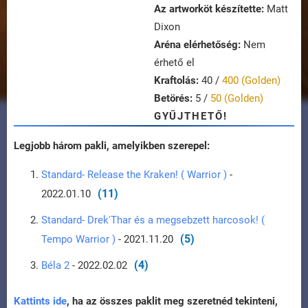
Az artworköt készítette:
Matt
Dixon
Aréna elérhetőség:
Nem
érhető el
Kraftolás:
40 /
400 (Golden)
Betörés:
5 /
50 (Golden)
GYŰJTHETŐ!
Legjobb három pakli, amelyikben szerepel:
Standard- Release the Kraken! ( Warrior )
-
(11)
2022.01.10
Standard- Drek'Thar és a megsebzett harcosok! (
(5)
Tempo Warrior )
- 2021.11.20
(4)
Béla 2
- 2022.02.02
Kattints ide
, ha az összes paklit meg szeretnéd tekinteni,