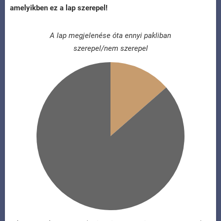
amelyikben ez a lap szerepel!
A lap megjelenése óta ennyi pakliban
szerepel/nem szerepel