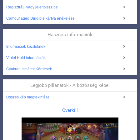
Regisztrálj, vagy jelentkezz be
Camouflaged Dirigible kártya értékelése
Hasznos információk
Információk kezdőknek
Violet Hold információk
Gyakran Ismételt Kérdések
Legjobb pillanatok - A közösség képei
Összes kép megtekintése
Overkill