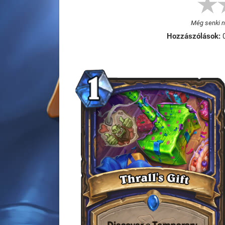
Még senki ne
Hozzászólások: