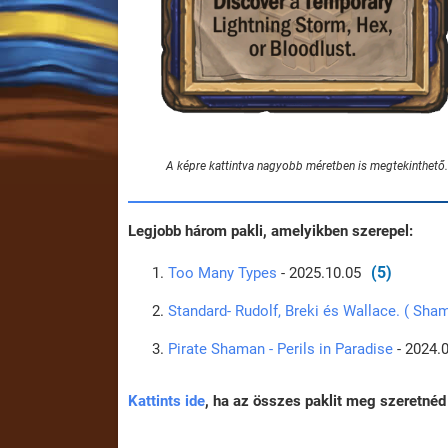
A képre kattintva nagyobb méretben is megtekinthető.
Legjobb három pakli, amelyikben szerepel:
(5)
Too Many Types
- 2025.10.05
Standard- Rudolf, Breki és Wallace. ( Sha
Pirate Shaman - Perils in Paradise
- 2024.
Kattints ide
, ha az összes paklit meg szeretnéd 