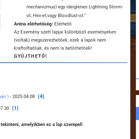
mechanizmus) egy ideiglenes Lightning Storm-
ot, Hex-et,vagy Bloodlust-ot."
Aréna elérhetőség:
Elérhető
Az Esemény szett lapjai különböző eseményeken
(voltak) megszerezhetőek, ezek a lapok nem
kraftolhatóak, és nem is betörhetőek!
GYŰJTHETŐ!
(4)
man )
- 2025.04.08
(1)
07.30
tekinteni, amelyikben ez a lap szerepel!