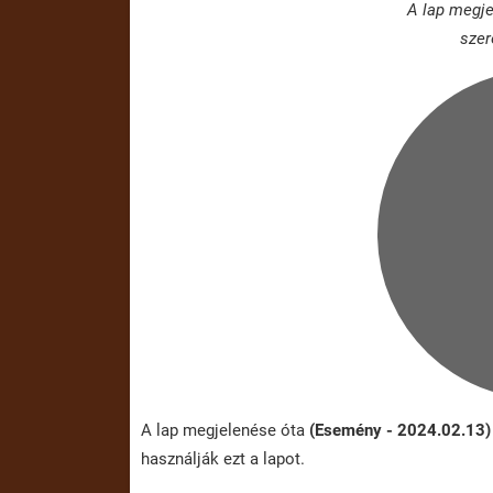
A lap megje
szer
A lap megjelenése óta
(Esemény - 2024.02.13)
használják ezt a lapot.