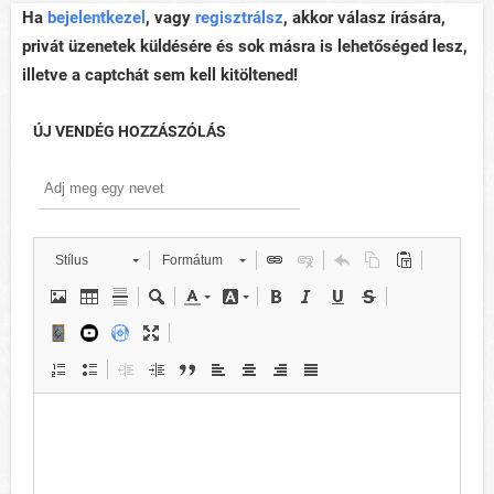
Ha
bejelentkezel
, vagy
regisztrálsz
, akkor válasz írására,
privát üzenetek küldésére és sok másra is lehetőséged lesz,
illetve a captchát sem kell kitöltened!
ÚJ VENDÉG HOZZÁSZÓLÁS
Stílus
Formátum