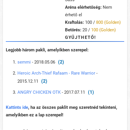
Aréna elérhetőség:
Nem
érhető el
Kraftolás:
100 /
800 (Golden)
Betörés:
20 /
100 (Golden)
GYŰJTHETŐ!
Legjobb három pakli, amelyikben szerepel:
(2)
semmi
- 2018.05.06
Heroic Arch-Thief Rafaam - Rare Warrior
-
(2)
2015.12.11
(1)
ANGRY CHICKEN OTK
- 2017.07.11
Kattints ide
, ha az összes paklit meg szeretnéd tekinteni,
amelyikben ez a lap szerepel!