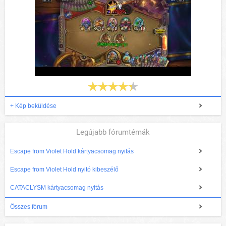
+ Kép beküldése
Legújabb fórumtémák
Escape from Violet Hold kártyacsomag nyitás
Escape from Violet Hold nyitó kibeszélő
CATACLYSM kártyacsomag nyitás
Összes fórum