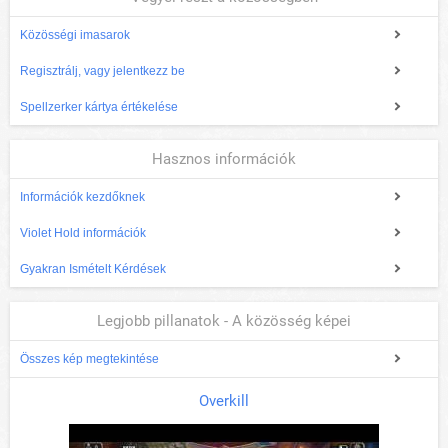
Közösségi imasarok
Regisztrálj, vagy jelentkezz be
Spellzerker kártya értékelése
Hasznos információk
Információk kezdőknek
Violet Hold információk
Gyakran Ismételt Kérdések
Legjobb pillanatok - A közösség képei
Összes kép megtekintése
Overkill