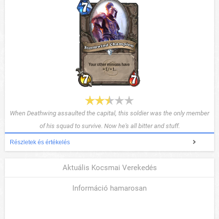
When Deathwing assaulted the capital, this soldier was the only member
of his squad to survive. Now he's all bitter and stuff.
Részletek és értékelés
Aktuális Kocsmai Verekedés
Információ hamarosan