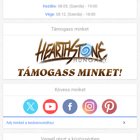
Kezdés:
08.05. (Szerda) - 19:00
Vége:
08.12. (Szerda) - 18:00
Támogass minket
Kövess minket
Adj minket a kedvenceidhez
Vegyél részt a közösségben