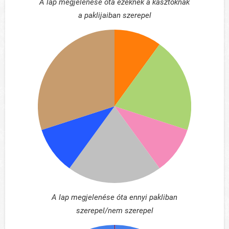
A lap megjelenése óta ezeknek a kasztoknak
a paklijaiban szerepel
A lap megjelenése óta ennyi pakliban
szerepel/nem szerepel