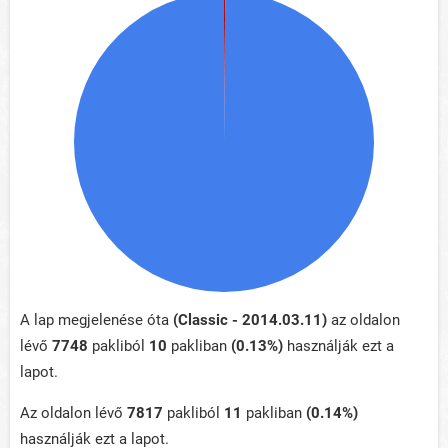
A lap megjelenése óta
(Classic - 2014.03.11)
az oldalon
lévő
7748
pakliból
10
pakliban
(0.13%)
használják ezt a
lapot.
Az oldalon lévő
7817
pakliból
11
pakliban
(0.14%)
használják ezt a lapot.