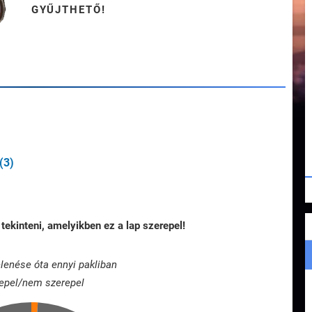
GYŰJTHETŐ!
(3)
tekinteni, amelyikben ez a lap szerepel!
lenése óta ennyi pakliban
epel/nem szerepel