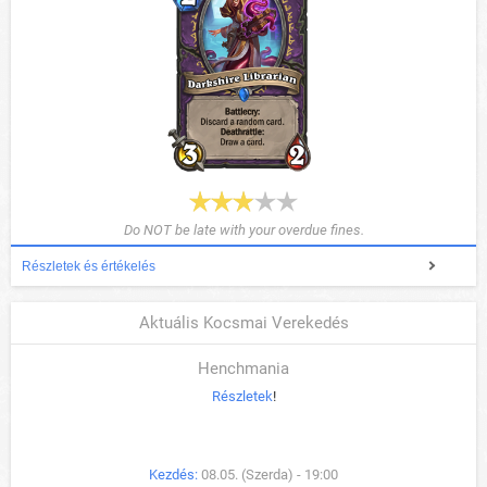
Do NOT be late with your overdue fines.
Részletek és értékelés
Aktuális Kocsmai Verekedés
Henchmania
Részletek
!
Kezdés:
08.05. (Szerda) - 19:00