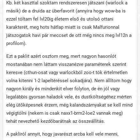
Kb. két kaszttal szoktam rendszeresen játszani (warlock a
másik) de a druida az überfavorit (annyira hogy wow-ba is
ezzel tóltam fel lvl20ig életem első és utolsó ottani
karakterét, meg hots hátlap miatt is csak Malfurionnal
játszogatok havi pár meccset de ott még nincs meg lvl12n a
profilom).
Ezt a paklit azért osztom meg, mert nagyon hasonlót
mostanában nem láttam visszanézve paraméterek szerint
keresve (cthun-osat vagy warlockból zoo-t tök értelmetlen
volna kitenni 1-2 lapeltéréssel sokadjára). Nem állítom hogy
nagyon király és mindenkit elver folyton, de én jól vagy
legalábbis gyorsan haladok vele, és dustköltségéhez mérten
elég ütőképesnek érzem, még kalandszárnyakat se kell mind
végigtólni (nekem is csak naxx1-brm2-loe2 vannak meg)
tehát nevezhető kezdőbarátnak az összeállítás.
A pakliról annyit, hogy javarészt arcba kell vele menni,