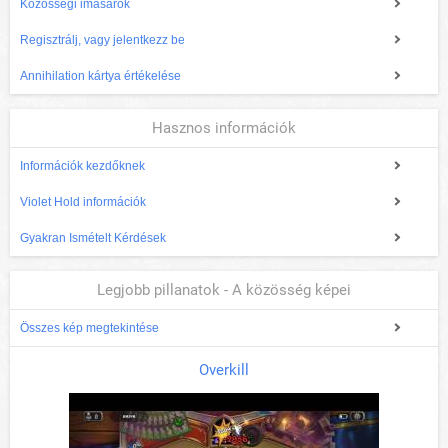
Közösségi imasarok
Regisztrálj, vagy jelentkezz be
Annihilation kártya értékelése
Hasznos információk
Információk kezdőknek
Violet Hold információk
Gyakran Ismételt Kérdések
Legjobb pillanatok - A közösség képei
Összes kép megtekintése
Overkill