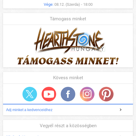
Vége:
08.12. (Szerda) - 18:00
Támogass minket
Kövess minket
Adj minket a kedvenceidhez
Vegyél részt a közösségben