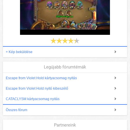
+ Kép beküldése
Legújabb fórumtémák
Escape from Violet Hold kártyacsomag nyitás
Escape from Violet Hold nyitó kibeszélő
CATACLYSM kártyacsomag nyitás
Összes fórum
Partnereink