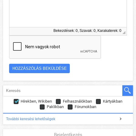
Bekezdések: 0, Szavak: 0, Karakaterek: 0
Hírekben, Wikiben
Felhasználókban
Kártyákban
Paklikban
Fórumokban
További keresési lehetőségek
Bejelentkezés