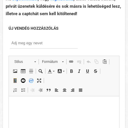
privát üzenetek küldésére és sok másra is lehetőséged lesz,
illetve a captchát sem kell kitöltened!
ÚJ VENDÉG HOZZÁSZÓLÁS
Stílus
Formátum