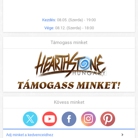
Kezdés:
08.05. (Szerda) - 19:00
Vége:
08.12. (Szerda) - 18:00
Támogass minket
Kövess minket
Adj minket a kedvenceidhez