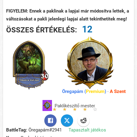
FIGYELEM: Ennek a paklinak a lapjai már módosítva lettek, a
változásokat a pakli jelenlegi lapjai alatt tekinthetitek meg!
12
ÖSSZES ÉRTÉKELÉS:
Öregapám (
Premium
)
-
A Szent
BattleTag:
Öregapám#2941
Tapasztalt játékos