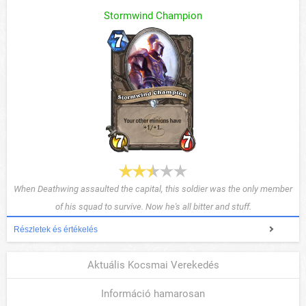
Stormwind Champion
When Deathwing assaulted the capital, this soldier was the only member
of his squad to survive. Now he's all bitter and stuff.
Részletek és értékelés
Aktuális Kocsmai Verekedés
Információ hamarosan