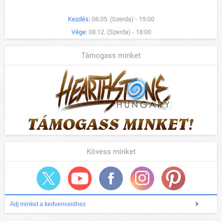
Kezdés:
08.05. (Szerda) - 19:00
Vége:
08.12. (Szerda) - 18:00
Támogass minket
Kövess minket
Adj minket a kedvenceidhez