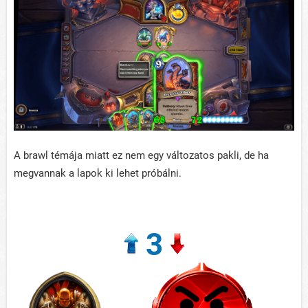
A brawl témája miatt ez nem egy változatos pakli, de ha
megvannak a lapok ki lehet próbálni.
3