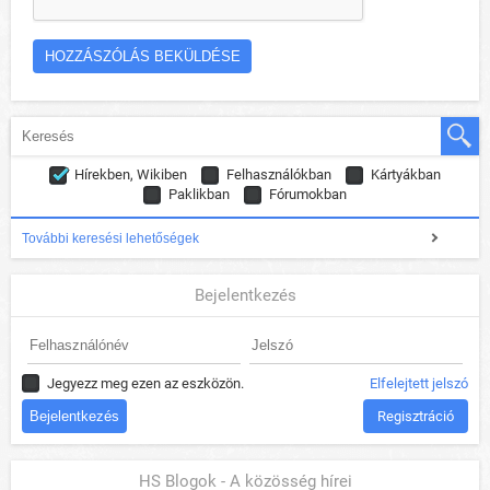
Hírekben, Wikiben
Felhasználókban
Kártyákban
Paklikban
Fórumokban
További keresési lehetőségek
Bejelentkezés
Jegyezz meg ezen az eszközön.
Elfelejtett jelszó
Regisztráció
HS Blogok - A közösség hírei