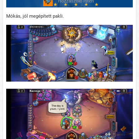
Mókás, jól megépített pakli.