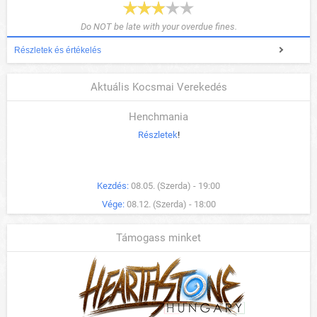
Do NOT be late with your overdue fines.
Részletek és értékelés
Aktuális Kocsmai Verekedés
Henchmania
Részletek
!
Kezdés:
08.05. (Szerda) - 19:00
Vége:
08.12. (Szerda) - 18:00
Támogass minket