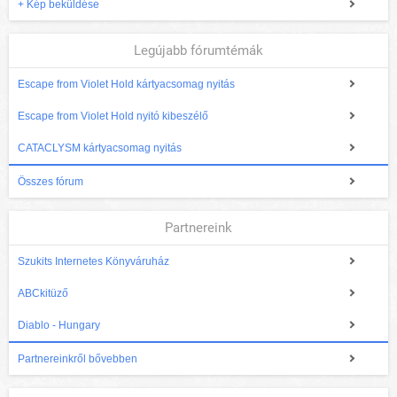
+ Kép beküldése
Legújabb fórumtémák
Escape from Violet Hold kártyacsomag nyitás
Escape from Violet Hold nyitó kibeszélő
CATACLYSM kártyacsomag nyitás
Összes fórum
Partnereink
Szukits Internetes Könyváruház
ABCkitüző
Diablo - Hungary
Partnereinkről bővebben