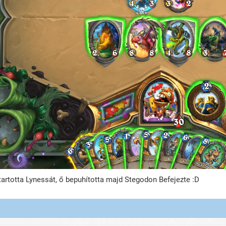
artotta Lynessát, ő bepuhította majd Stegodon Befejezte :D