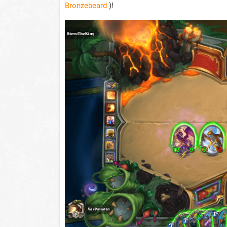
Bronzebeard
)!