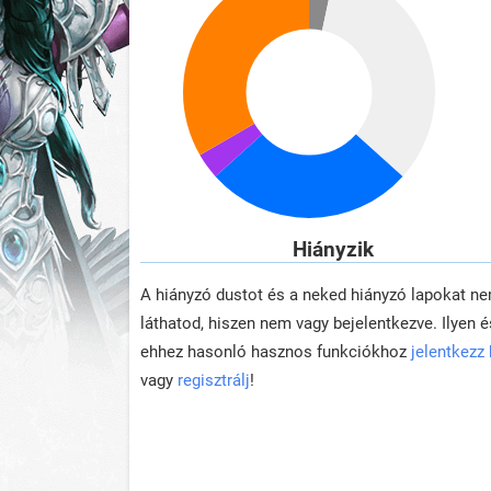
Hiányzik
A hiányzó dustot és a neked hiányzó lapokat n
láthatod, hiszen nem vagy bejelentkezve. Ilyen é
ehhez hasonló hasznos funkciókhoz
jelentkezz
vagy
regisztrálj
!