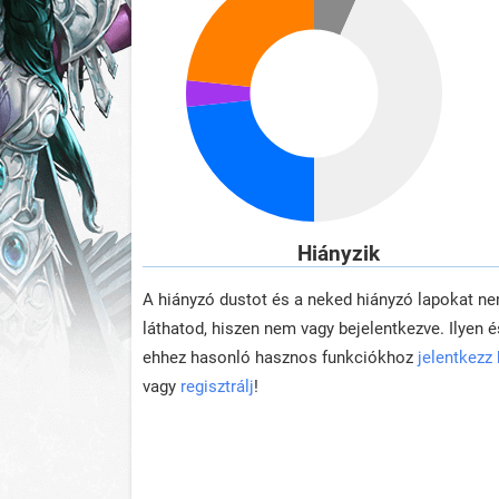
Hiányzik
A hiányzó dustot és a neked hiányzó lapokat n
láthatod, hiszen nem vagy bejelentkezve. Ilyen é
ehhez hasonló hasznos funkciókhoz
jelentkezz
vagy
regisztrálj
!